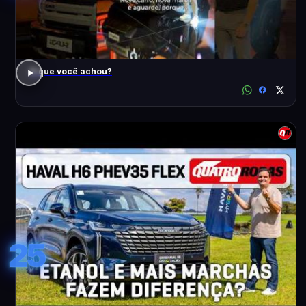
O que você achou?
25