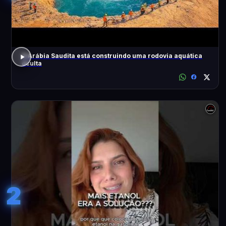
A Arábia Saudita está construindo uma rodovia aquática
oculta
2