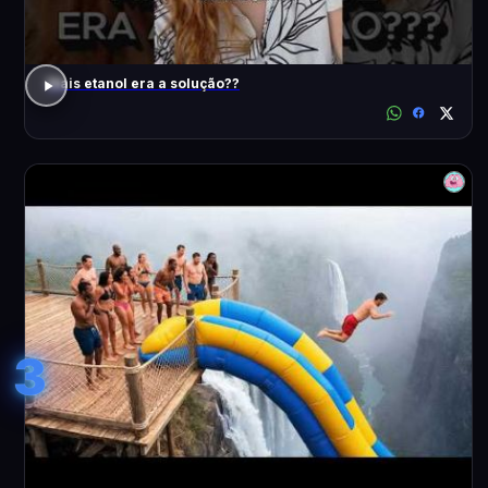
Mais etanol era a solução??
3