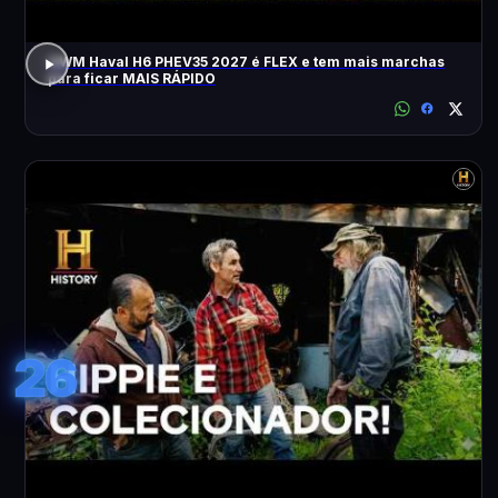
GWM Haval H6 PHEV35 2027 é FLEX e tem mais marchas
para ficar MAIS RÁPIDO
26