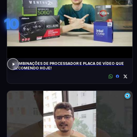
10
COMBINAÇÕES DE PROCESSADOR E PLACA DE VÍDEO QUE
RECOMENDO HOJE!