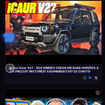
19
Novo iCaur V27 - SUV HÍBRIDO CHEGA EM DUAS VERSÕES. E
OS PREÇOS? MOTORES? EQUIPAMENTOS? EU CONTO!