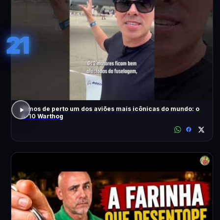
21
Vimos de perto um dos aviões mais icônicas do mundo: o
A-10 Warthog