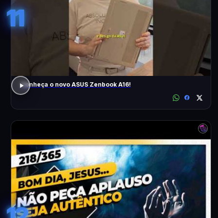
11
Conheça o novo ASUS Zenbook A16!
12