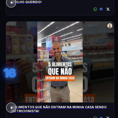
O FILHO QUERIDO!
16
5 ALIMENTOS QUE NÃO ENTRAM NA MINHA CASA SENDO
NUTRICIONISTA!