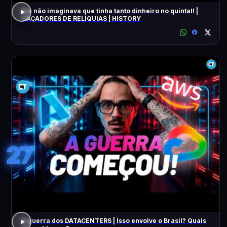
Ele não imaginava que tinha tanto dinheiro no quintal! |
CAÇADORES DE RELÍQUIAS | HISTORY
27
A guerra dos DATACENTERS | Isso envolve o Brasil? Quais