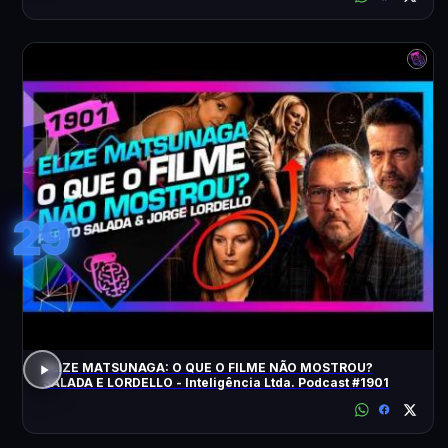
29
ELIZE MATSUNAGA: O QUE O FILME NÃO MOSTROU?
SALADA E LORDELLO - Inteligência Ltda. Podcast #1901