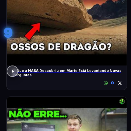
9
O Que a NASA Descobriu em Marte Está Levantando Novas
Perguntas