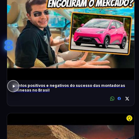
8
Pontos positivos e negativos do sucesso das montadoras
chinesas no Brasil