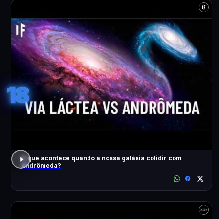
18
O que acontece quando a nossa galáxia colidir com
Andrômeda?