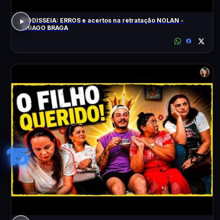
A ODISSEIA: ERROS e acertos na retratação NOLAN -
THIAGO BRAGA
15