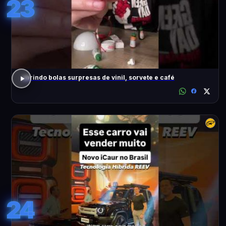
23
abrindo bolas surpresas de vinil, sorvete e café
24