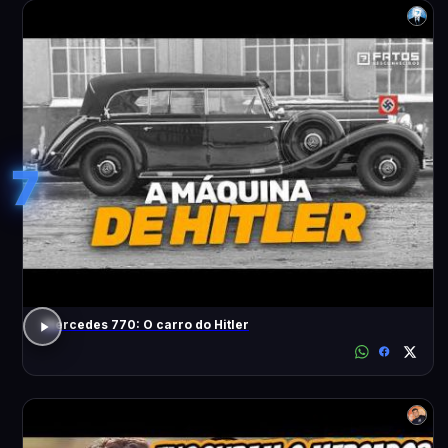
7
Mercedes 770: O carro do Hitler