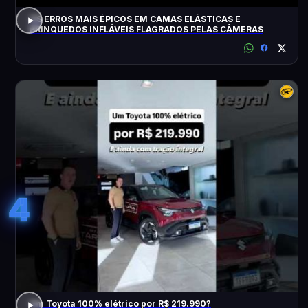
OS ERROS MAIS ÉPICOS EM CAMAS ELÁSTICAS E
BRINQUEDOS INFLÁVEIS FLAGRADOS PELAS CÂMERAS
4
Um Toyota 100% elétrico por R$ 219.990?