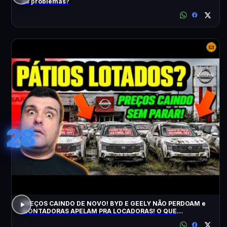
os problemas?
28
PREÇOS CAINDO DE NOVO! BYD E GEELY NÃO PERDOAM e
MONTADORAS APELAM PRA LOCADORAS! O QUE
ACONTECEU?