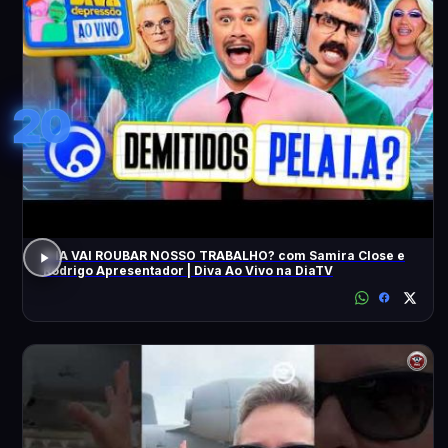
20
A IA VAI ROUBAR NOSSO TRABALHO? com Samira Close e
Rodrigo Apresentador | Diva Ao Vivo na DiaTV