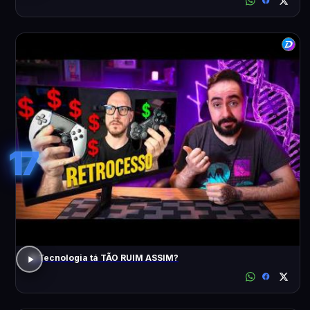
17
A Tecnologia tá TÃO RUIM ASSIM?