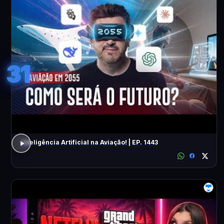
31
Inteligência Artificial na Aviação! | EP. 1443