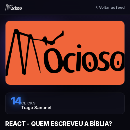
Voltar ao feed
14
CLICKS
Tiago Santineli
REACT - QUEM ESCREVEU A BÍBLIA?