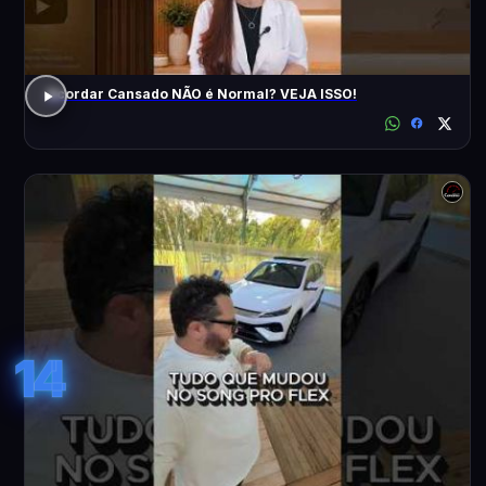
Acordar Cansado NÃO é Normal? VEJA ISSO!
14