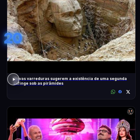
20
Novas varreduras sugerem a existência de uma segunda
Esfinge sob as pirâmides