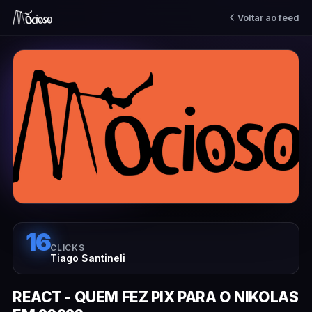
Voltar ao feed
16
CLICKS
Tiago Santineli
REACT - QUEM FEZ PIX PARA O NIKOLAS