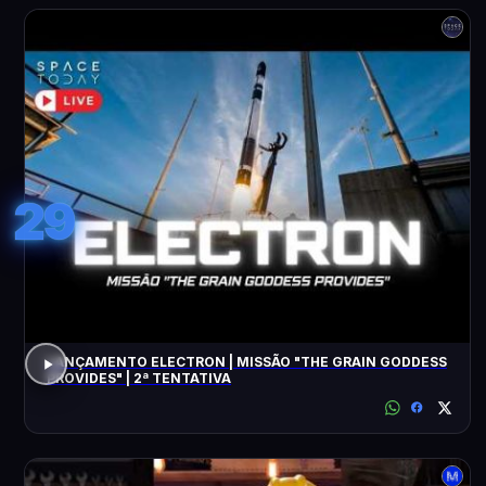
29
LANÇAMENTO ELECTRON | MISSÃO "THE GRAIN GODDESS
PROVIDES" | 2ª TENTATIVA