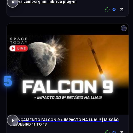
Nova Lamborghini híbrida plug-in
5
LANÇAMENTO FALCON 9 + IMPACTO NA LUA!!!! | MISSÃO
BLUEBIRD 11 TO 13