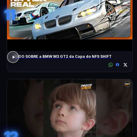
11
TUDO SOBRE a BMW M3 GT2 da Capa do NFS SHIFT
12