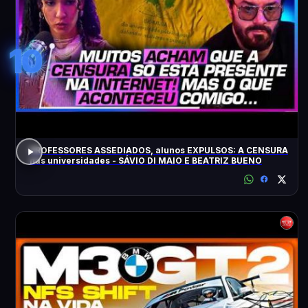
10
PROFESSORES ASSEDIADOS, alunos EXPULSOS: A CENSURA
nas universidades - SÁVIO DI MAIO E BEATRIZ BUENO