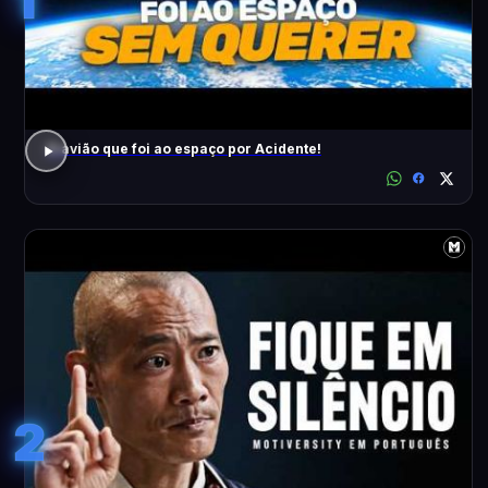
O avião que foi ao espaço por Acidente!
2