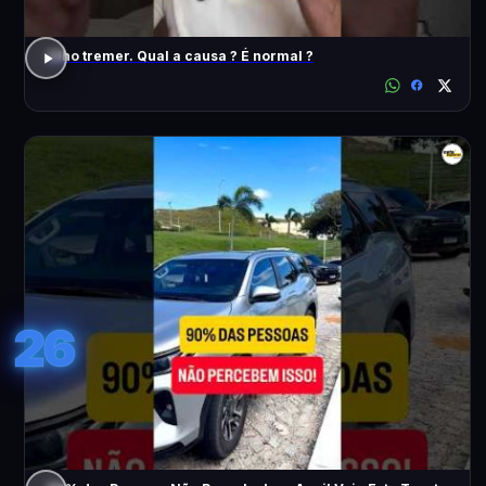
Olho tremer. Qual a causa ? É normal ?
26