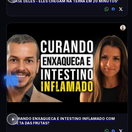
BASE DELES - ELES CHEGAM NA TERRA EM 20 MINUTOS'
16
CURANDO ENXAQUECA E INTESTINO INFLAMADO COM
DIETA DAS FRUTAS?