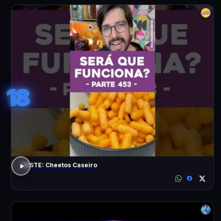
18
TESTE: Cheetos Caseiro