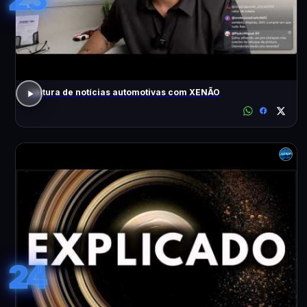
Leitura de notícias automotivas com XENÃO
24