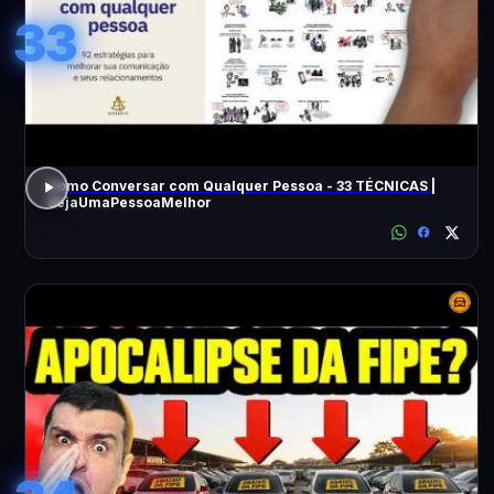
33
Como Conversar com Qualquer Pessoa - 33 TÉCNICAS |
SejaUmaPessoaMelhor