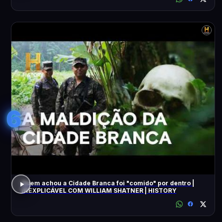
6
Quem achou a Cidade Branca foi "comido" por dentro |
INEXPLICÁVEL COM WILLIAM SHATNER | HISTORY