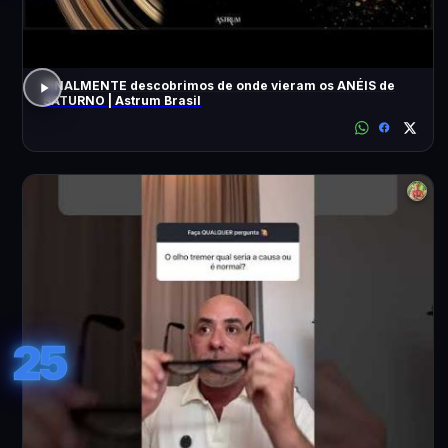
FINALMENTE descobrimos de onde vieram os ANÉIS de
SATURNO | Astrum Brasil
25