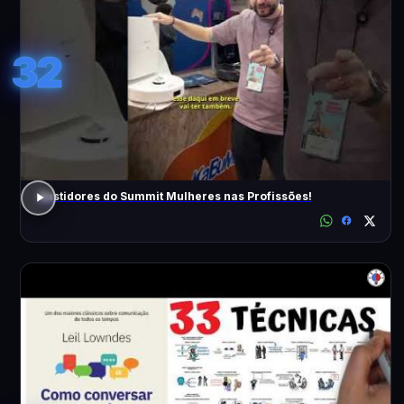
32
Bastidores do Summit Mulheres nas Profissões!