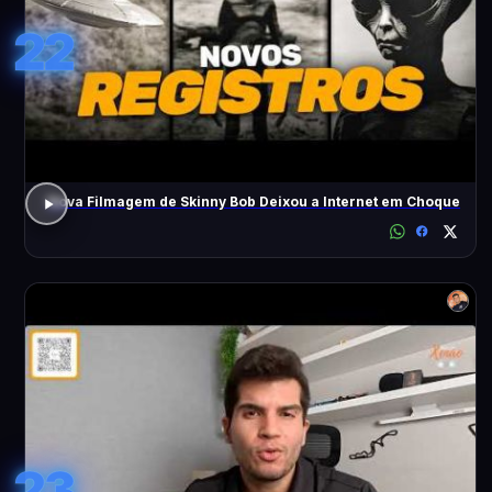
22
Nova Filmagem de Skinny Bob Deixou a Internet em Choque
23