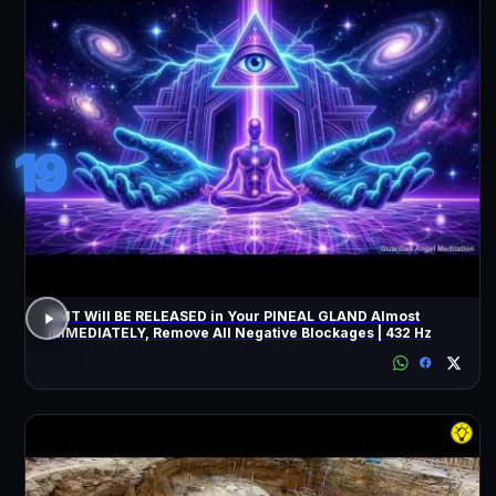
19
DMT Will BE RELEASED in Your PINEAL GLAND Almost
IMMEDIATELY, Remove All Negative Blockages | 432 Hz