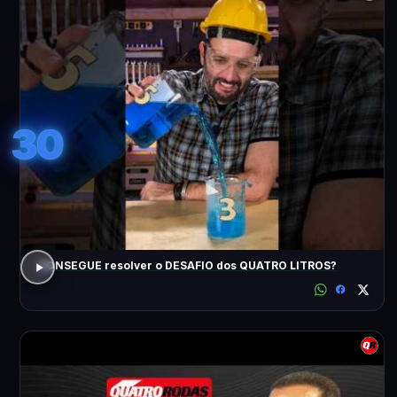
30
CONSEGUE resolver o DESAFIO dos QUATRO LITROS?