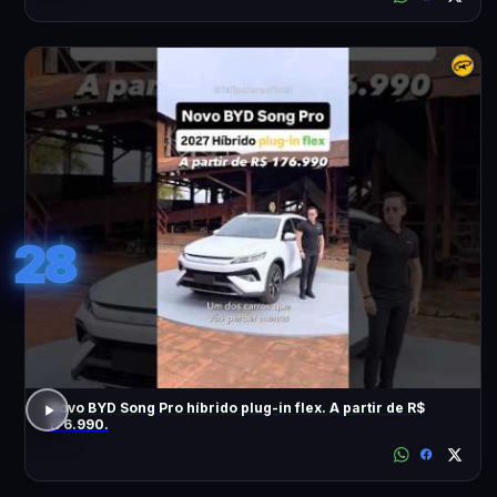
28
Novo BYD Song Pro híbrido plug-in flex. A partir de R$
176.990.