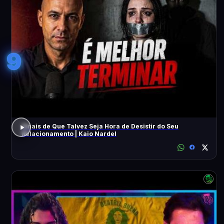
9
Sinais de Que Talvez Seja Hora de Desistir do Seu
Relacionamento | Kaio Nardel