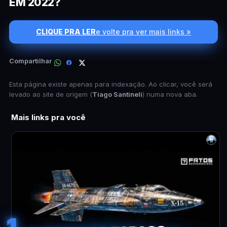
EM 2022?
CLIQUE PRA LER
e volte pra ver mais links »
Compartilhar
Esta página existe apenas para indexação. Ao clicar, você será
levado ao site de origem (
Tiago Santineli
) numa nova aba.
Mais links pra você
1