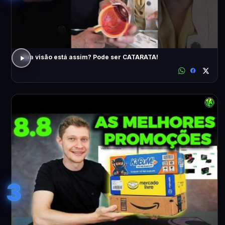
Sua visão está assim? Pode ser CATARATA!
3