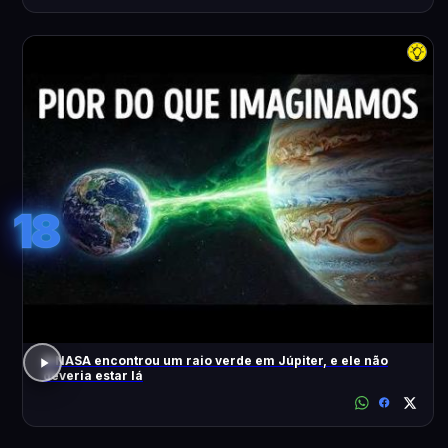
18
A NASA encontrou um raio verde em Júpiter, e ele não
deveria estar lá