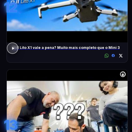
12
DJI Lito X1 vale a pena? Muito mais completo que o Mini 3
13