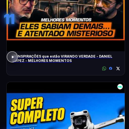
11
CONSPIRAÇÕES que estão VIRANDO VERDADE - DANIEL
LOPEZ - MELHORES MOMENTOS