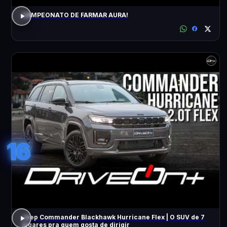
CAMPEONATO DE FARMAR AURA!
16
Jeep Commander Blackhawk Hurricane Flex | O SUV de 7
lugares pra quem gosta de dirigir