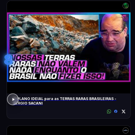
8
O PLANO IDEIAL para as TERRAS RARAS BRASILEIRAS -
SÉRGIO SACANI