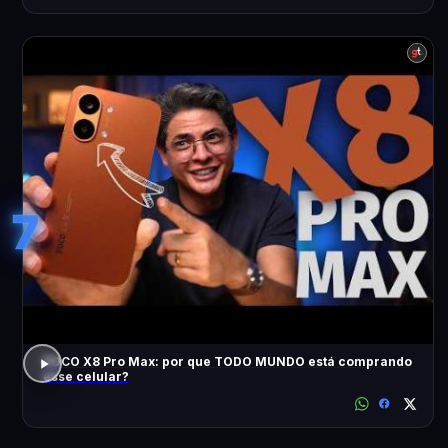
7
POCO X8 Pro Max: por que TODO MUNDO está comprando
esse celular?