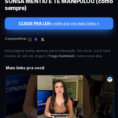
SONSA MENTIU E TE MANIPULOU (como
sempre)
CLIQUE PRA LER
e volte pra ver mais links »
Compartilhar
Esta página existe apenas para indexação. Ao clicar, você será
levado ao site de origem (
Tiago Santineli
) numa nova aba.
Mais links pra você