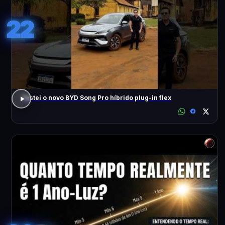
22
Testei o novo BYD Song Pro híbrido plug-in flex