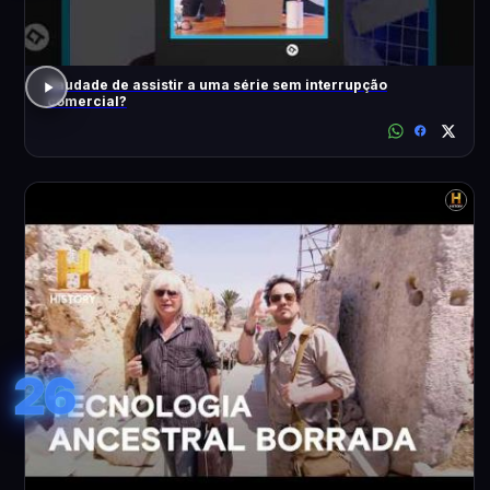
Saudade de assistir a uma série sem interrupção
comercial?
26