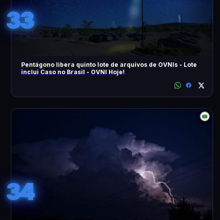
33
Pentágono libera quinto lote de arquivos de OVNIs - Lote
inclui Caso no Brasil - OVNI Hoje!
34