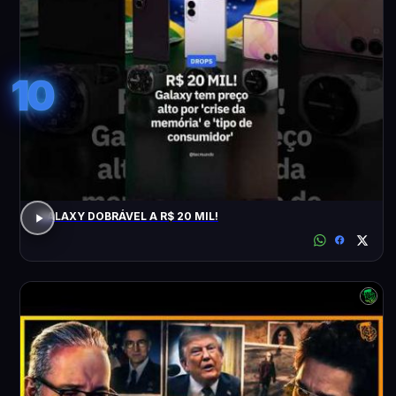
10
GALAXY DOBRÁVEL A R$ 20 MIL!