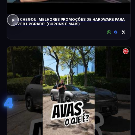
8.8 CHEGOU! MELHORES PROMOÇÕES DE HARDWARE PARA
FAZER UPGRADE! (CUPONS E MAIS)
4