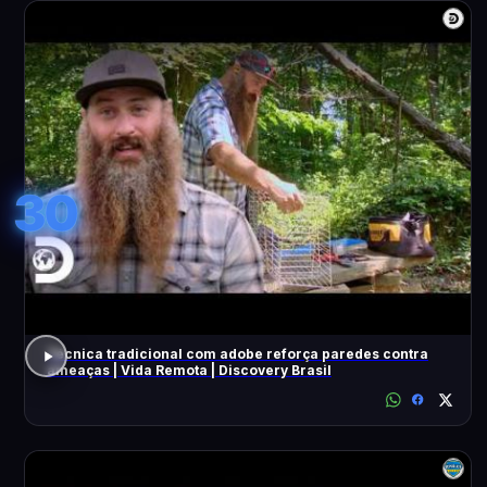
30
Técnica tradicional com adobe reforça paredes contra
ameaças | Vida Remota | Discovery Brasil