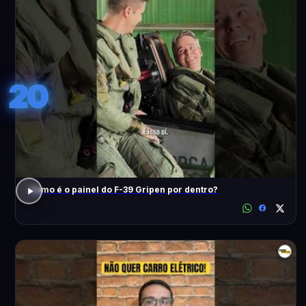
20
Como é o painel do F-39 Gripen por dentro?