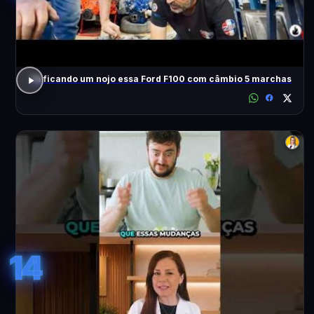
Tá ficando um nojo essa Ford F100 com câmbio 5 marchas
14