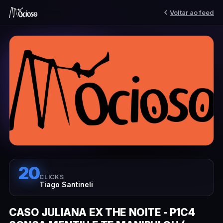
Voltar ao feed
20
CLICKS
Tiago Santineli
CASO JULIANA EX THE NOITE - P1C4