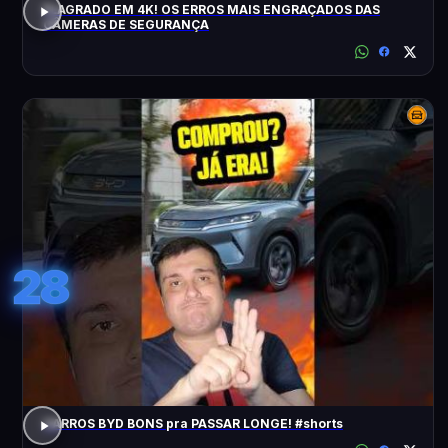
FLAGRADO EM 4K! OS ERROS MAIS ENGRAÇADOS DAS
CÂMERAS DE SEGURANÇA
28
CARROS BYD BONS pra PASSAR LONGE! #shorts