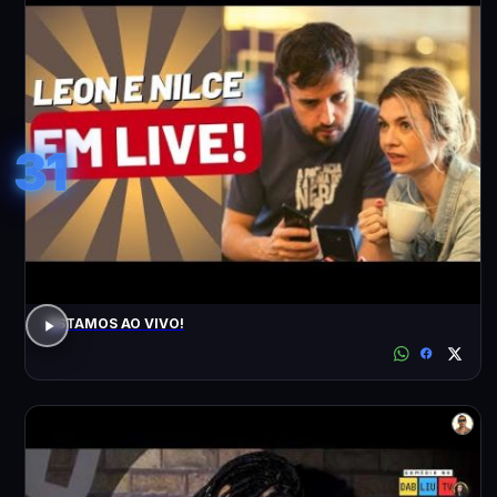
31
ESTAMOS AO VIVO!