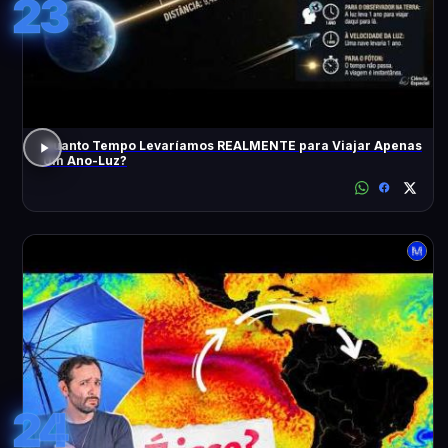
23
Quanto Tempo Levaríamos REALMENTE para Viajar Apenas
Um Ano-Luz?
24