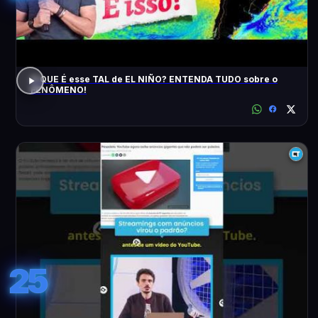
O QUE É esse TAL de EL NIÑO? ENTENDA TUDO sobre o
FENÔMENO!
25