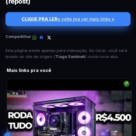
(repost)
CLIQUE PRA LER
e volte pra ver mais links »
Compartilhar
Esta página existe apenas para indexação. Ao clicar, você será
levado ao site de origem (
Tiago Santineli
) numa nova aba.
Mais links pra você