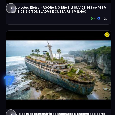
Novo Lotus Eletre - AGORA NO BRASIL! SUV DE 918 cv PESA
MAIS DE 2,5 TONELADAS E CUSTA R$ 1 MILHÃO!
17
Navio de luxo centenário abandonado é encontrado perto