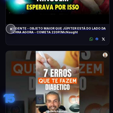
URGENTE - OBJETO MAIOR QUE JÚPITER ESTÁ DO LADO DA
TERRA AGORA - COMETA 220P/McNaught
15