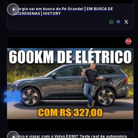
Giorgio sai em busca do Pé Grande! | EM BUSCA DE
ALIENÍGENAS | HISTORY
28
Como é viajar com o Volvo EX90? Teste real de autonomia