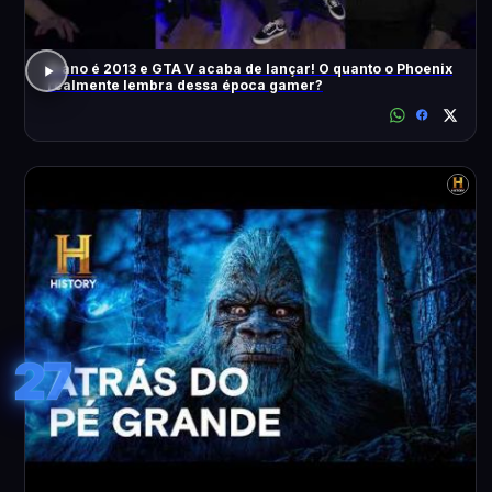
O ano é 2013 e GTA V acaba de lançar! O quanto o Phoenix
realmente lembra dessa época gamer?
27