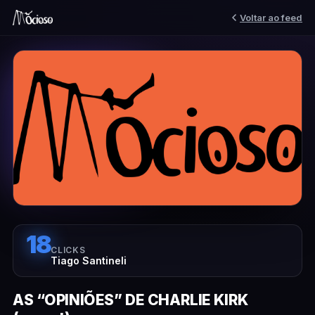
Voltar ao feed
18
CLICKS
Tiago Santineli
AS “OPINIÕES” DE CHARLIE KIRK