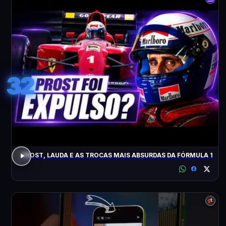
32
PROST, LAUDA E AS TROCAS MAIS ABSURDAS DA FÓRMULA 1