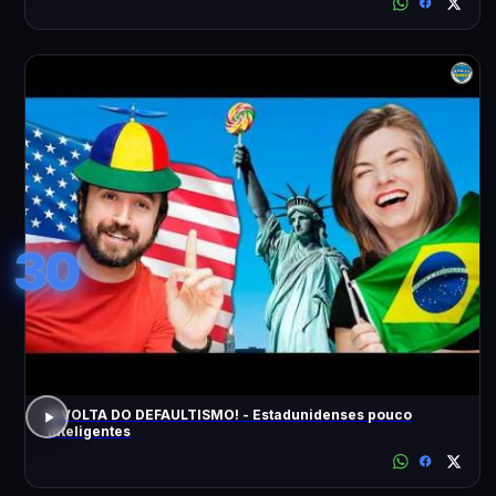
30
A VOLTA DO DEFAULTISMO! - Estadunidenses pouco
inteligentes