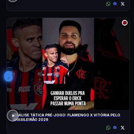
6
ANÁLISE TÁTICA PRÉ-JOGO: FLAMENGO X VITÓRIA PELO
BRASILEIRÃO 2026