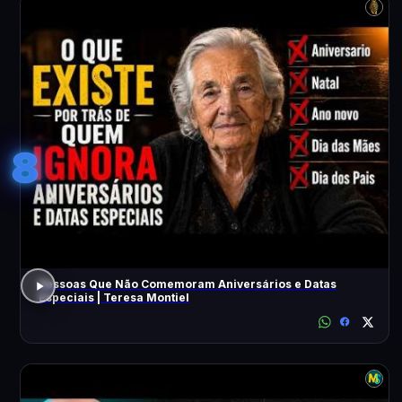
8
Pessoas Que Não Comemoram Aniversários e Datas
Especiais | Teresa Montiel