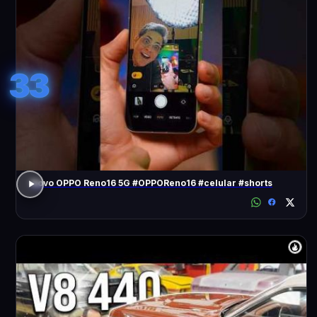
33
Novo OPPO Reno16 5G #OPPOReno16 #celular #shorts