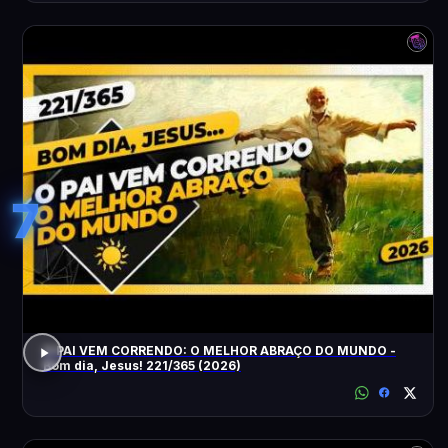
7
O PAI VEM CORRENDO: O MELHOR ABRAÇO DO MUNDO -
Bom dia, Jesus! 221/365 (2026)