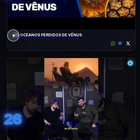
OS OCEANOS PERDIDOS DE VÊNUS
26