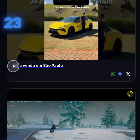
23
Já a venda em São Paulo