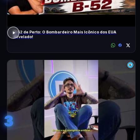
B-52 de Perto: O Bombardeiro Mais Icônico dos EUA
Revelado!
3