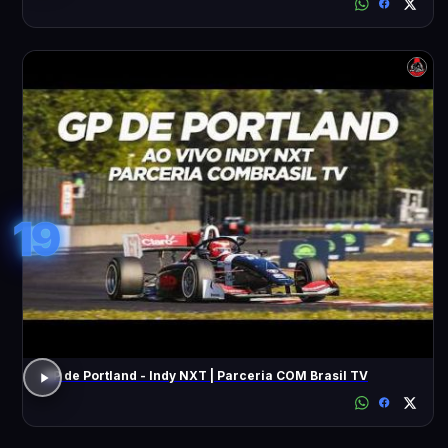
19
GP de Portland - Indy NXT | Parceria COM Brasil TV