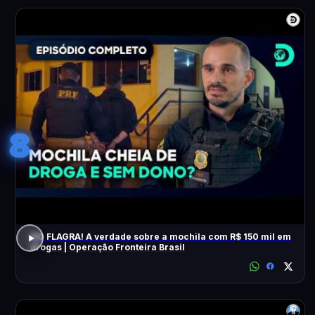
8
NO FLAGRA! A verdade sobre a mochila com R$ 150 mil em
drogas | Operação Fronteira Brasil