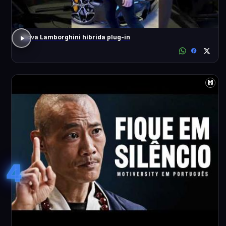
Nova Lamborghini híbrida plug-in
4