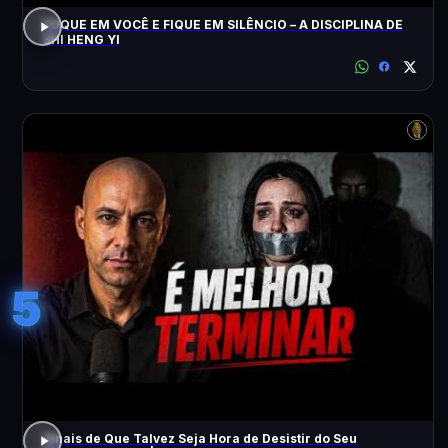
FOQUE EM VOCÊ E FIQUE EM SILÊNCIO – A DISCIPLINA DE
SHI HENG YI
5
Sinais de Que Talvez Seja Hora de Desistir do Seu