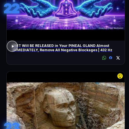
22
DMT Will BE RELEASED in Your PINEAL GLAND Almost
IMMEDIATELY, Remove All Negative Blockages | 432 Hz
23