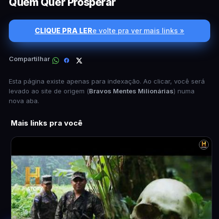
Quem Quer Prosperar
CLIQUE PRA LER
e volte pra ver mais links »
Compartilhar
Esta página existe apenas para indexação. Ao clicar, você será
levado ao site de origem (
Bravos Mentes Milionárias
) numa
nova aba.
Mais links pra você