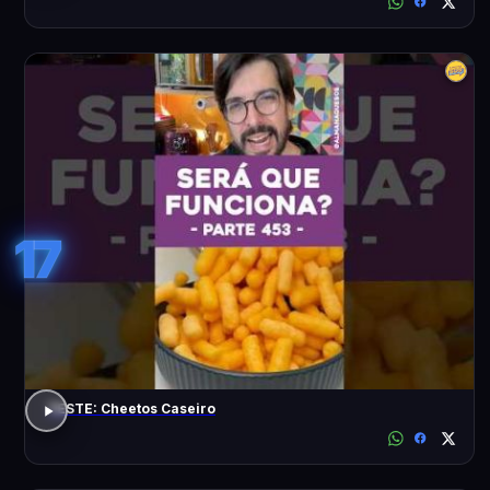
17
TESTE: Cheetos Caseiro