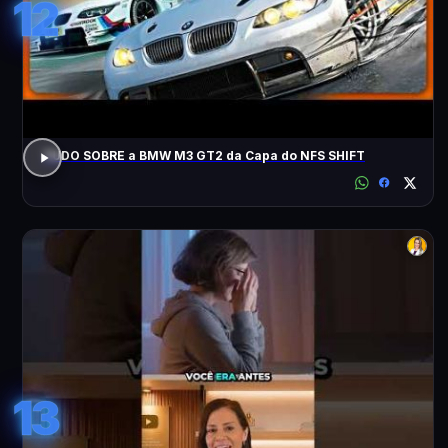
12
TUDO SOBRE a BMW M3 GT2 da Capa do NFS SHIFT
13