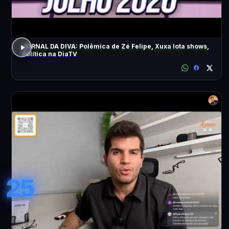
JORNAL DA DIVA: Polêmica de Zé Felipe, Xuxa lota shows,
Política na DiaTV
25