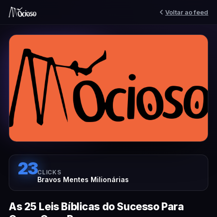
Voltar ao feed
23
CLICKS
Bravos Mentes Milionárias
As 25 Leis Bíblicas do Sucesso Para