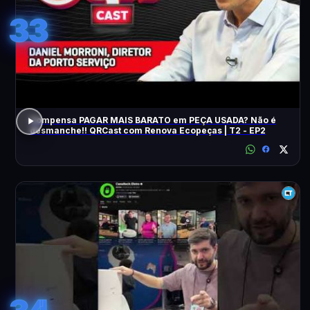
33
Compensa PAGAR MAIS BARATO em PEÇA USADA? Não é
desmanche!! QRCast com Renova Ecopeças | T2 - EP2