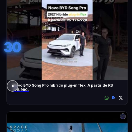
30
Novo BYD Song Pro híbrido plug-in flex. A partir de R$
176.990.