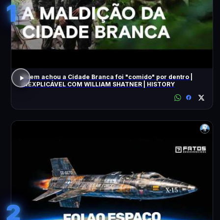
1
Quem achou a Cidade Branca foi "comido" por dentro |
INEXPLICÁVEL COM WILLIAM SHATNER | HISTORY
2