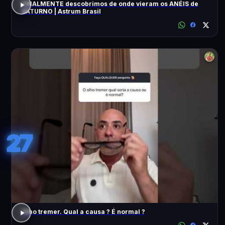
FINALMENTE descobrimos de onde vieram os ANÉIS de
SATURNO | Astrum Brasil
27
Olho tremer. Qual a causa ? É normal ?