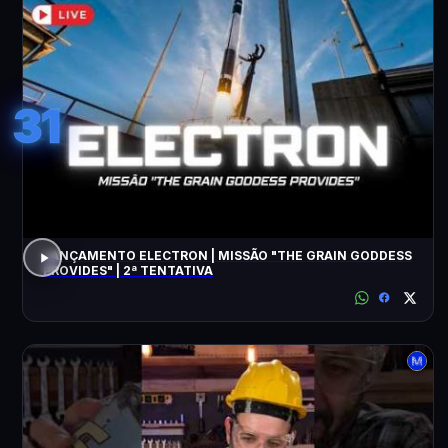
31
LANÇAMENTO ELECTRON | MISSÃO "THE GRAIN GODDESS
PROVIDES" | 2ª TENTATIVA