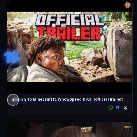
18
Return To Minecraft ft. iShowSpeed & Kai (official trailer)