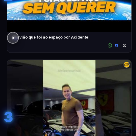
O avião que foi ao espaço por Acidente!
3