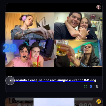
29
decorando a casa, saindo com amigos e virando DJ! vlog