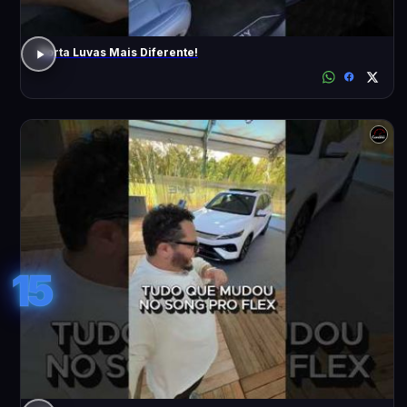
Porta Luvas Mais Diferente!
15