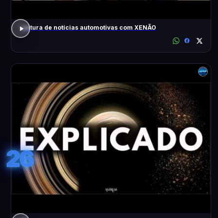
Leitura de notícias automotivas com XENÃO
26