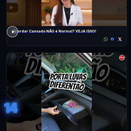
Acordar Cansado NÃO é Normal? VEJA ISSO!
14