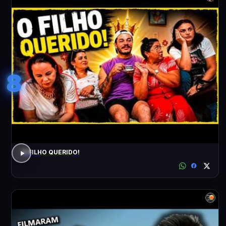
8
O FILHO QUERIDO!