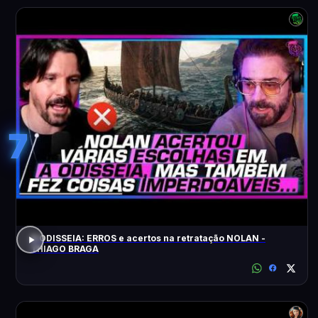
7
A ODISSEIA: ERROS e acertos na retratação NOLAN -
THIAGO BRAGA