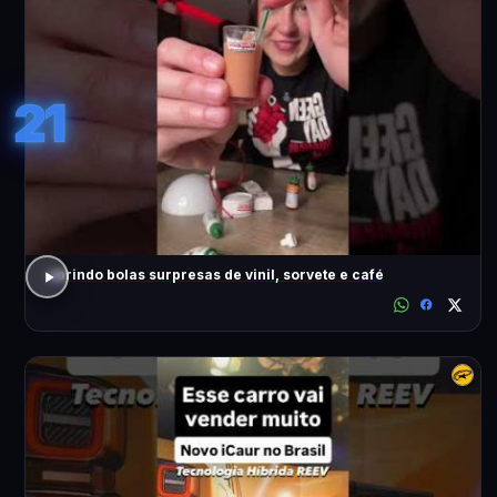
21
abrindo bolas surpresas de vinil, sorvete e café