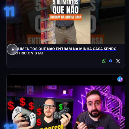
11
5 ALIMENTOS QUE NÃO ENTRAM NA MINHA CASA SENDO
NUTRICIONISTA!
12