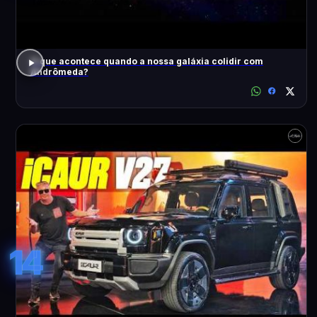
O que acontece quando a nossa galáxia colidir com
Andrômeda?
14