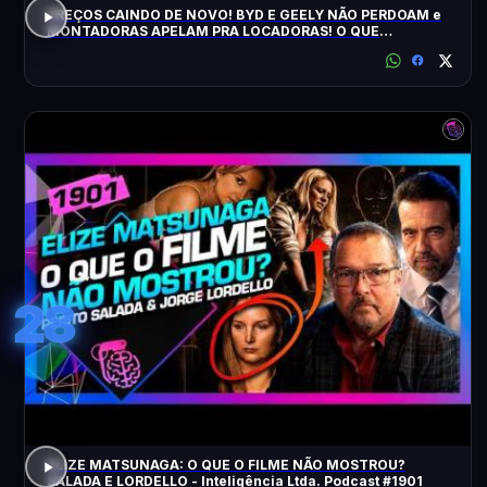
PREÇOS CAINDO DE NOVO! BYD E GEELY NÃO PERDOAM e
MONTADORAS APELAM PRA LOCADORAS! O QUE
ACONTECEU?
28
ELIZE MATSUNAGA: O QUE O FILME NÃO MOSTROU?
SALADA E LORDELLO - Inteligência Ltda. Podcast #1901