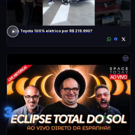
Um Toyota 100% elétrico por R$ 219.990?
3