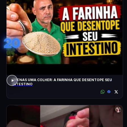
20
APENAS UMA COLHER: A FARINHA QUE DESENTOPE SEU
INTESTINO