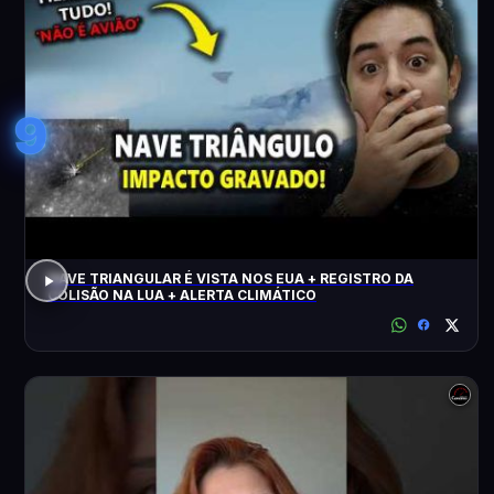
9
NAVE TRIANGULAR É VISTA NOS EUA + REGISTRO DA
COLISÃO NA LUA + ALERTA CLIMÁTICO