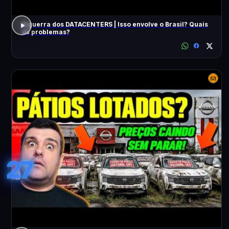
A guerra dos DATACENTERS | Isso envolve o Brasil? Quais
os problemas?
27