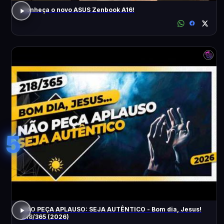
Conheça o novo ASUS Zenbook A16!
5
NÃO PEÇA APLAUSO: SEJA AUTÊNTICO - Bom dia, Jesus!
218/365 (2026)