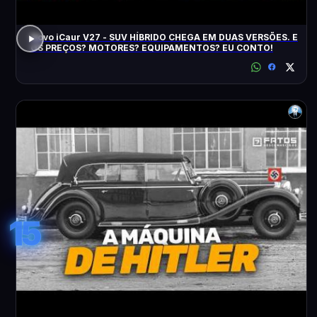
Novo iCaur V27 - SUV HÍBRIDO CHEGA EM DUAS VERSÕES. E
OS PREÇOS? MOTORES? EQUIPAMENTOS? EU CONTO!
15