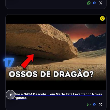
17
O Que a NASA Descobriu em Marte Está Levantando Novas
Perguntas