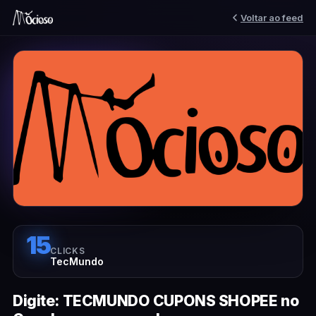
Voltar ao feed
15
CLICKS
TecMundo
Digite: TECMUNDO CUPONS SHOPEE no