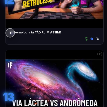
A Tecnologia tá TÃO RUIM ASSIM?
13