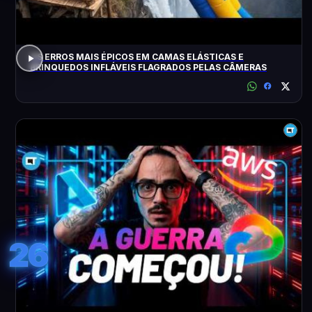
OS ERROS MAIS ÉPICOS EM CAMAS ELÁSTICAS E
BRINQUEDOS INFLÁVEIS FLAGRADOS PELAS CÂMERAS
26