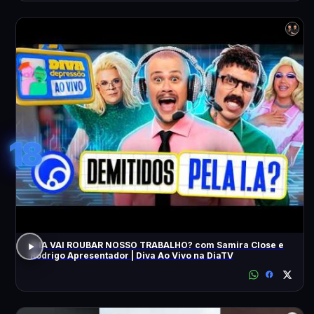
18
A IA VAI ROUBAR NOSSO TRABALHO? com Samira Close e
Rodrigo Apresentador | Diva Ao Vivo na DiaTV