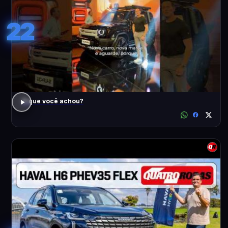
22
O que você achou?