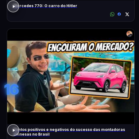
Mercedes 770: O carro do Hitler
16
Pontos positivos e negativos do sucesso das montadoras
chinesas no Brasil