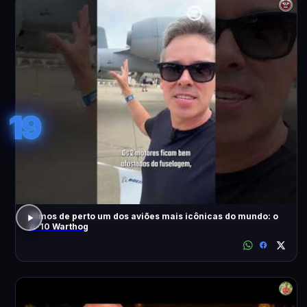
19
Vimos de perto um dos aviões mais icônicas do mundo: o
A-10 Warthog