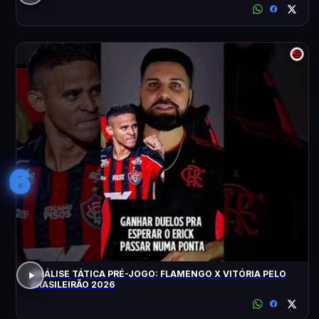
6
ANÁLISE TÁTICA PRÉ-JOGO: FLAMENGO X VITÓRIA PELO
BRASILEIRÃO 2026