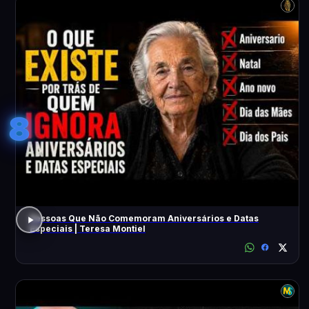
8
Pessoas Que Não Comemoram Aniversários e Datas
Especiais | Teresa Montiel