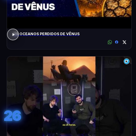
OS OCEANOS PERDIDOS DE VÊNUS
26