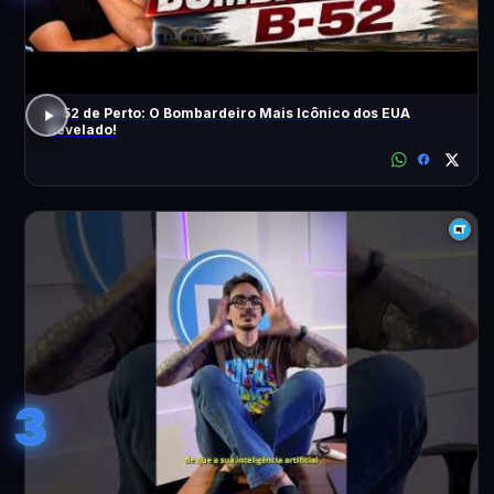
B-52 de Perto: O Bombardeiro Mais Icônico dos EUA
Revelado!
3