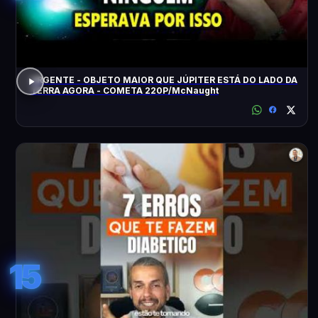
URGENTE - OBJETO MAIOR QUE JÚPITER ESTÁ DO LADO DA
TERRA AGORA - COMETA 220P/McNaught
15