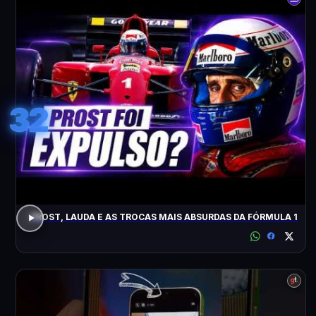
32
PROST, LAUDA E AS TROCAS MAIS ABSURDAS DA FÓRMULA 1