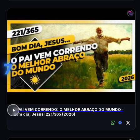
7
O PAI VEM CORRENDO: O MELHOR ABRAÇO DO MUNDO -
Bom dia, Jesus! 221/365 (2026)