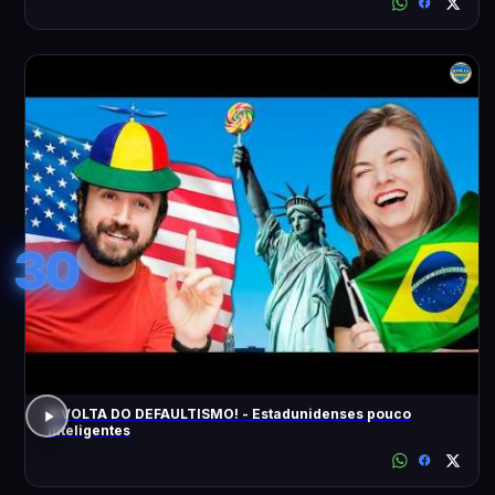
30
A VOLTA DO DEFAULTISMO! - Estadunidenses pouco
inteligentes