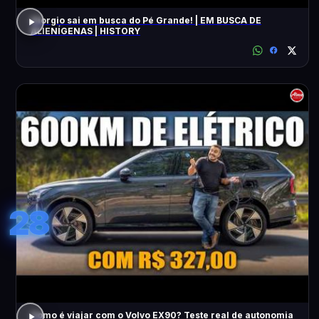
Giorgio sai em busca do Pé Grande! | EM BUSCA DE
ALIENÍGENAS | HISTORY
28
Como é viajar com o Volvo EX90? Teste real de autonomia