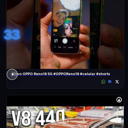
33
Novo OPPO Reno16 5G #OPPOReno16 #celular #shorts