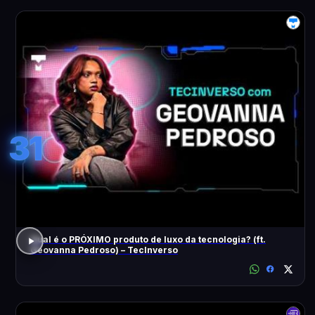
31
Qual é o PRÓXIMO produto de luxo da tecnologia? (ft.
Geovanna Pedroso) – TecInverso