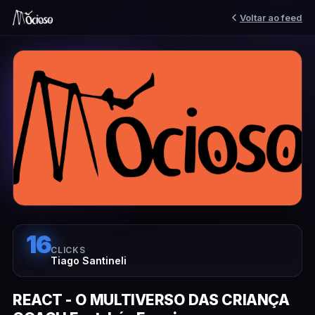
Voltar ao feed
16
CLICKS
Tiago Santineli
REACT - O MULTIVERSO DAS CRIANÇA