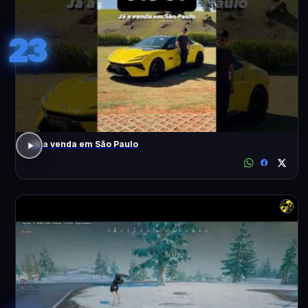
23
Já a venda em São Paulo