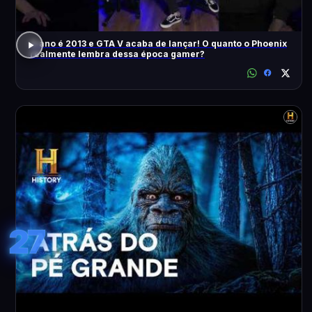
O ano é 2013 e GTA V acaba de lançar! O quanto o Phoenix
realmente lembra dessa época gamer?
27