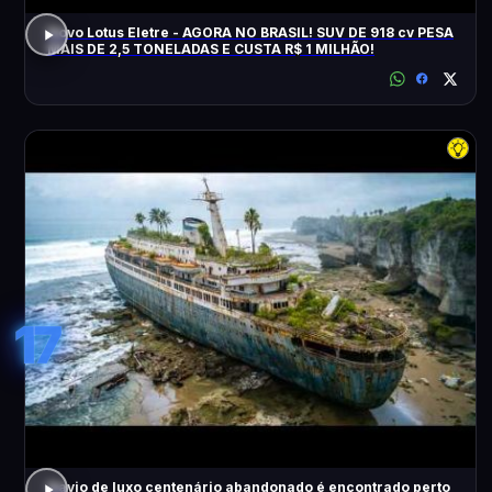
Novo Lotus Eletre - AGORA NO BRASIL! SUV DE 918 cv PESA
MAIS DE 2,5 TONELADAS E CUSTA R$ 1 MILHÃO!
17
Navio de luxo centenário abandonado é encontrado perto