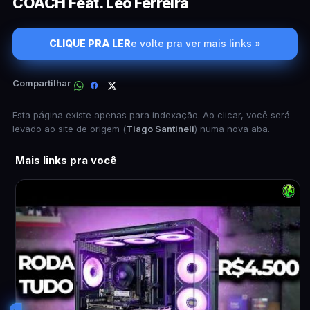
COACH Feat. Léo Ferreira
CLIQUE PRA LER
e volte pra ver mais links »
Compartilhar
Esta página existe apenas para indexação. Ao clicar, você será
levado ao site de origem (
Tiago Santineli
) numa nova aba.
Mais links pra você