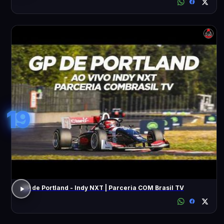
19
GP de Portland - Indy NXT | Parceria COM Brasil TV