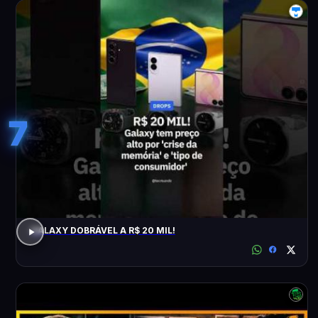
7
GALAXY DOBRÁVEL A R$ 20 MIL!