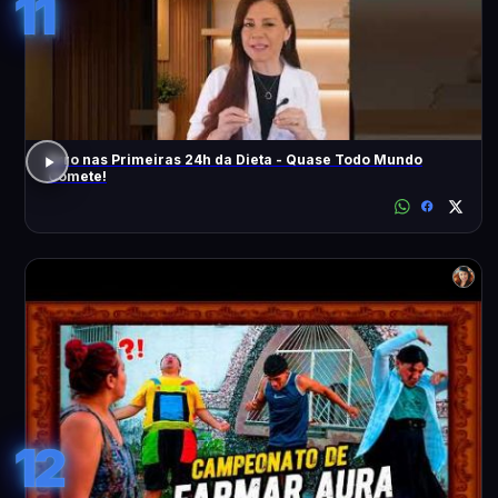
11
Erro nas Primeiras 24h da Dieta - Quase Todo Mundo
Comete!
12