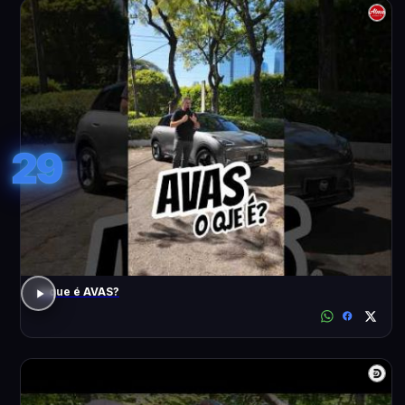
29
o que é AVAS?