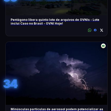
Pentágono libera quinto lote de arquivos de OVNIs - Lote
inclui Caso no Brasil - OVNI Hoje!
34
Minúsculas partículas de aerossol podem potencializar as