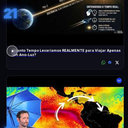
21
Quanto Tempo Levaríamos REALMENTE para Viajar Apenas
Um Ano-Luz?