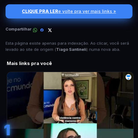
CLIQUE PRA LER
e volte pra ver mais links »
Compartilhar
Esta página existe apenas para indexação. Ao clicar, você será
levado ao site de origem (
Tiago Santineli
) numa nova aba.
Mais links pra você
1