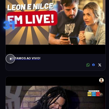
31
ESTAMOS AO VIVO!