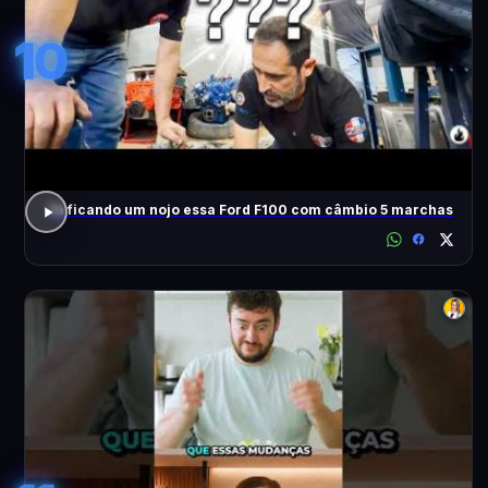
10
Tá ficando um nojo essa Ford F100 com câmbio 5 marchas