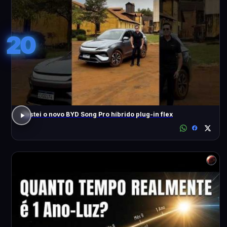
20
Testei o novo BYD Song Pro híbrido plug-in flex