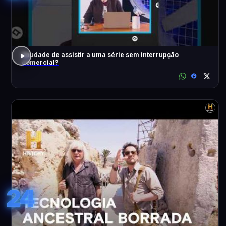
Saudade de assistir a uma série sem interrupção
comercial?
24