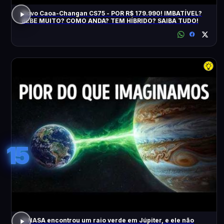
Novo Caoa-Changan CS75 - POR R$ 179.990! IMBATÍVEL?
BEBE MUITO? COMO ANDA? TEM HÍBRIDO? SAIBA TUDO!
15
A NASA encontrou um raio verde em Júpiter, e ele não