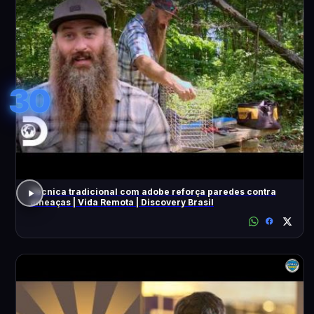
30
Técnica tradicional com adobe reforça paredes contra
ameaças | Vida Remota | Discovery Brasil