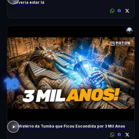
deveria estar lá
16
O Mistério da Tumba que Ficou Escondida por 3 Mil Anos