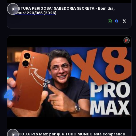
MISTURA PERIGOSA: SABEDORIA SECRETA - Bom dia,
Jesus! 220/365 (2026)
4
POCO X8 Pro Max: por que TODO MUNDO está comprando