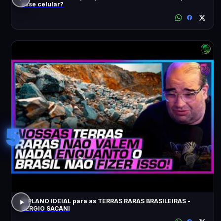
esse celular?
5
O PLANO IDEIAL para as TERRAS RARAS BRASILEIRAS -
SÉRGIO SACANI