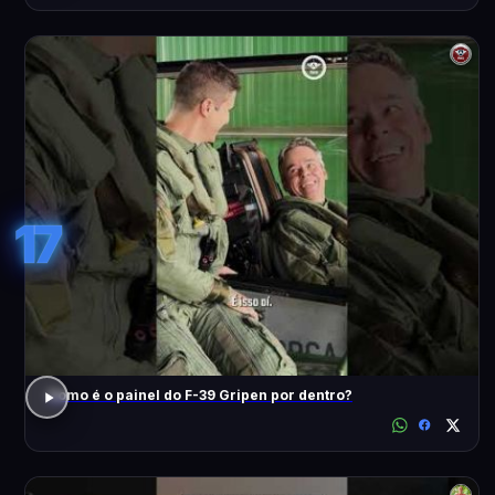
17
Como é o painel do F-39 Gripen por dentro?