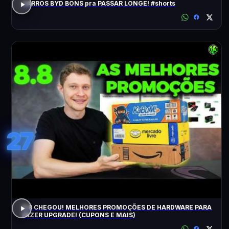
CARROS BYD BONS pra PASSAR LONGE! #shorts
27
8.8 CHEGOU! MELHORES PROMOÇÕES DE HARDWARE PARA
FAZER UPGRADE! (CUPONS E MAIS)