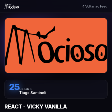
Voltar ao feed
25
CLICKS
Tiago Santineli
REACT - VICKY VANILLA