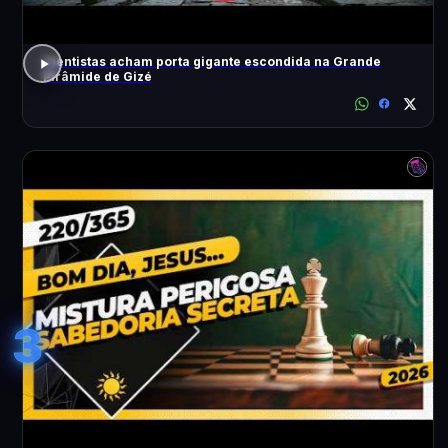
Cientistas acham porta gigante escondida na Grande
Pirâmide de Gizé
3