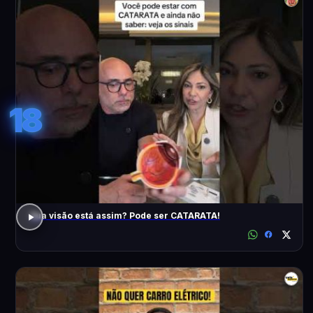
18
Sua visão está assim? Pode ser CATARATA!