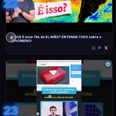
22
O QUE É esse TAL de EL NIÑO? ENTENDA TUDO sobre o
FENÔMENO!
23