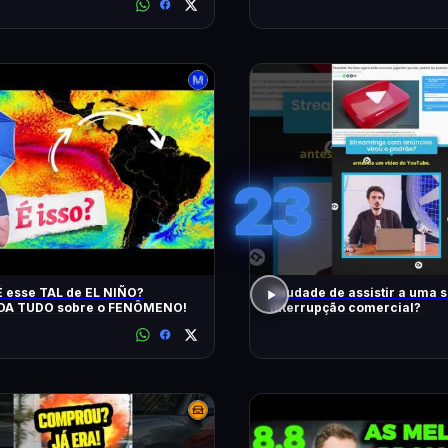
23
 esse TAL de EL NIÑO?
Saudade de assistir a uma 
A TUDO sobre o FENÔMENO!
interrupção comercial?