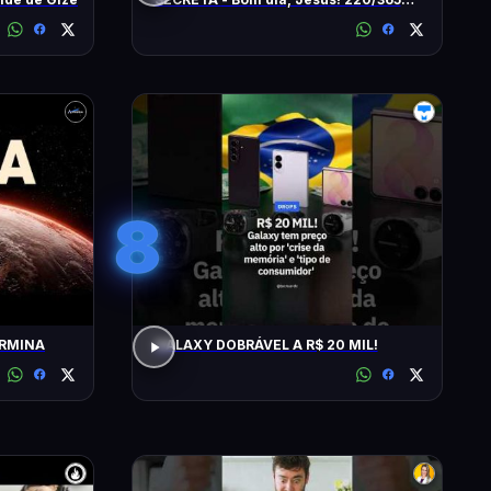
(2026)
8
ERMINA
GALAXY DOBRÁVEL A R$ 20 MIL!