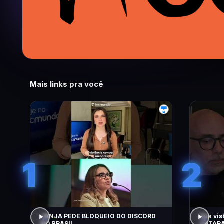
Mais links pra você
1
2
JANJA PEDE BLOQUEIO DO DISCORD
Sua vis
NO BRASIL
CATARA