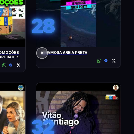
28
ROMOÇÕES
A FAMOSA AREIA PRETA
UPGRADE!
32