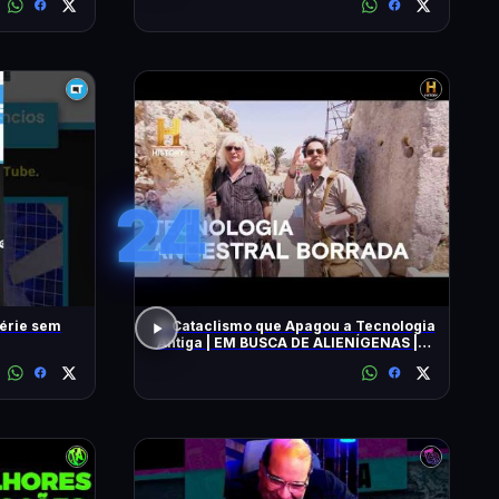
24
série sem
O Cataclismo que Apagou a Tecnologia
Antiga | EM BUSCA DE ALIENÍGENAS |
HISTORY