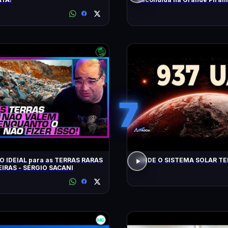
7
O IDEIAL para as TERRAS RARAS
ONDE O SISTEMA SOLAR T
EIRAS - SÉRGIO SACANI