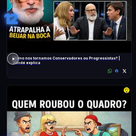
12
Como nos tornamos Conservadores ou Progressistas? |
Pondé explica