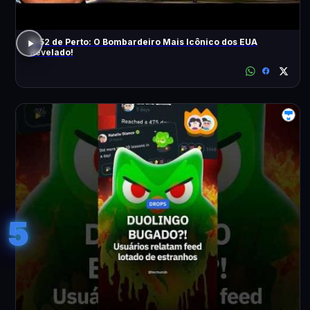
B-52 de Perto: O Bombardeiro Mais Icônico dos EUA
Revelado!
5