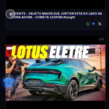
URGENTE - OBJETO MAIOR QUE JÚPITER ESTÁ DO LADO DA
TERRA AGORA - COMETA 220P/McNaught
17