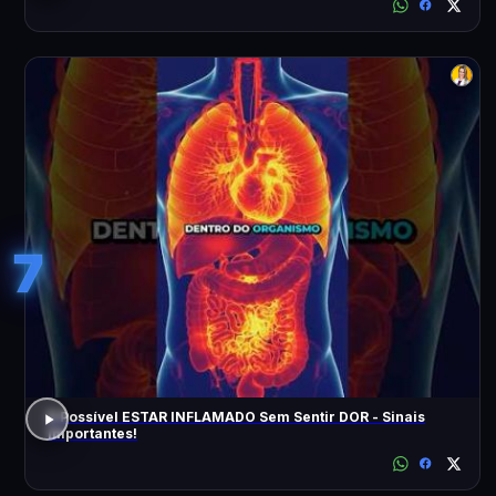
7
É Possível ESTAR INFLAMADO Sem Sentir DOR - Sinais
Importantes!