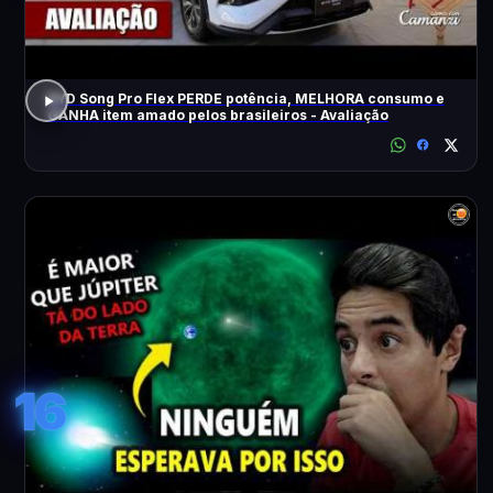
BYD Song Pro Flex PERDE potência, MELHORA consumo e
GANHA item amado pelos brasileiros - Avaliação
16