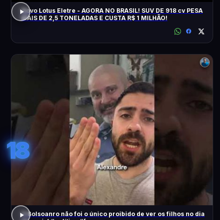
Novo Lotus Eletre - AGORA NO BRASIL! SUV DE 918 cv PESA
MAIS DE 2,5 TONELADAS E CUSTA R$ 1 MILHÃO!
18
O Bolsoanro não foi o único proibido de ver os filhos no dia