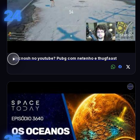
24
Tecnosh no youtube? Pubg com netenho e thugfaast