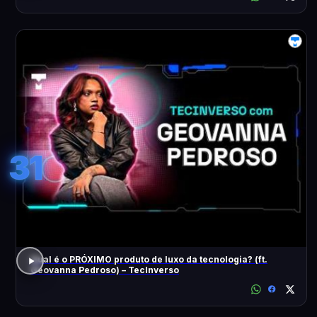
31
Qual é o PRÓXIMO produto de luxo da tecnologia? (ft.
Geovanna Pedroso) – TecInverso