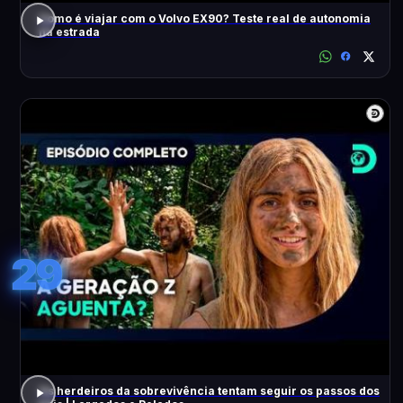
Como é viajar com o Volvo EX90? Teste real de autonomia
na estrada
29
Os herdeiros da sobrevivência tentam seguir os passos dos