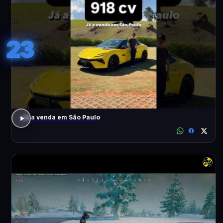
23
Já a venda em São Paulo