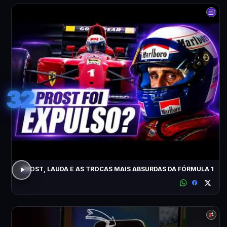
32
PROST, LAUDA E AS TROCAS MAIS ABSURDAS DA FÓRMULA 1