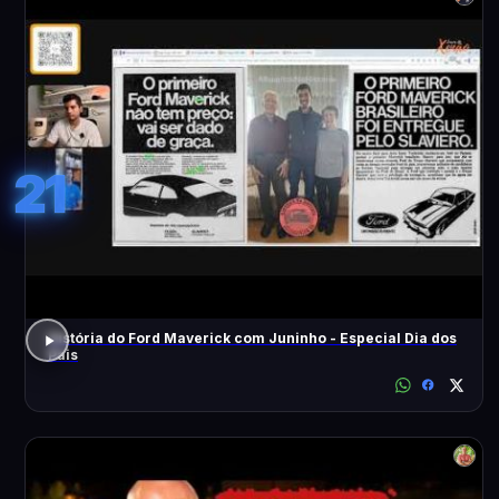
21
História do Ford Maverick com Juninho - Especial Dia dos
Pais