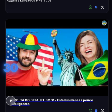
pais | Largados e Pelados
30
A VOLTA DO DEFAULTISMO! - Estadunidenses pouco
inteligentes