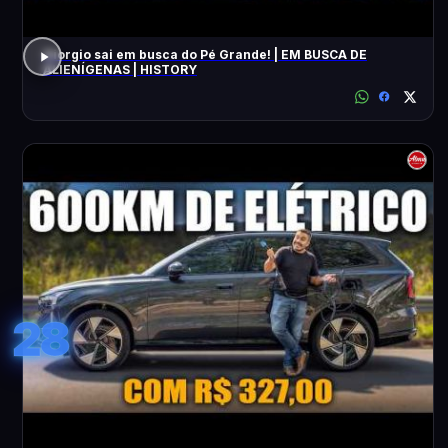
Giorgio sai em busca do Pé Grande! | EM BUSCA DE
ALIENÍGENAS | HISTORY
28