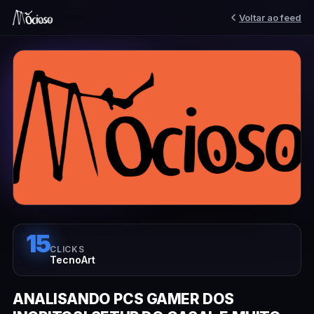
Voltar ao feed
15
CLICKS
TecnoArt
ANALISANDO PCS GAMER DOS