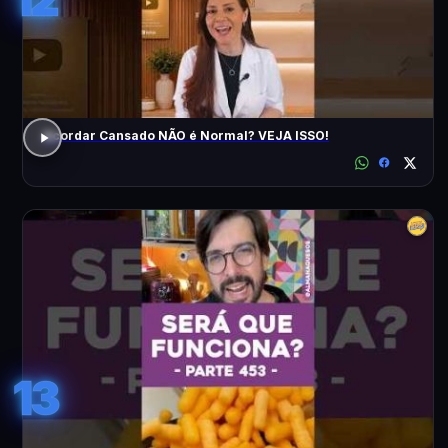
Acordar Cansado NÃO é Normal? VEJA ISSO!
13