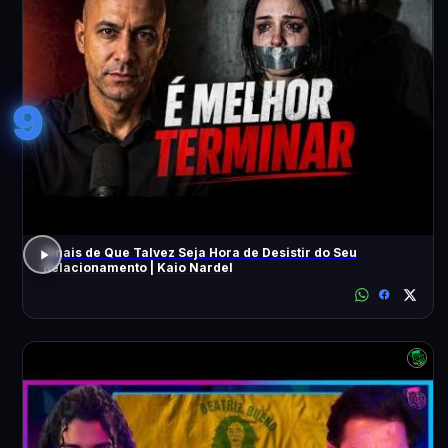
9
Sinais de Que Talvez Seja Hora de Desistir do Seu
Relacionamento | Kaio Nardel