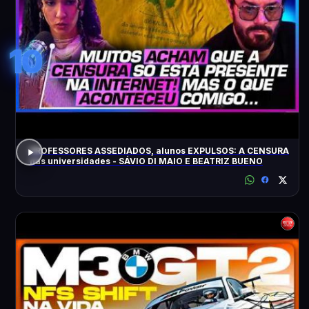
10
PROFESSORES ASSEDIADOS, alunos EXPULSOS: A CENSURA
nas universidades - SÁVIO DI MAIO E BEATRIZ BUENO