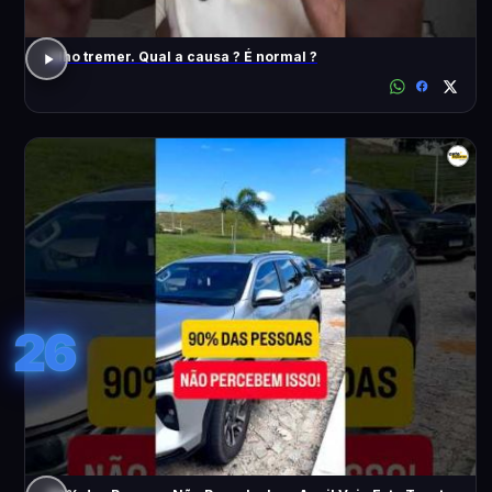
Olho tremer. Qual a causa ? É normal ?
26