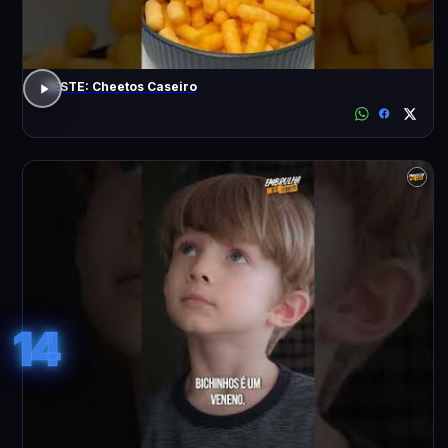
TESTE: Cheetos Caseiro
14