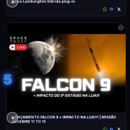
Nova Lamborghini híbrida plug-in
5
LANÇAMENTO FALCON 9 + IMPACTO NA LUA!!!! | MISSÃO
BLUEBIRD 11 TO 13