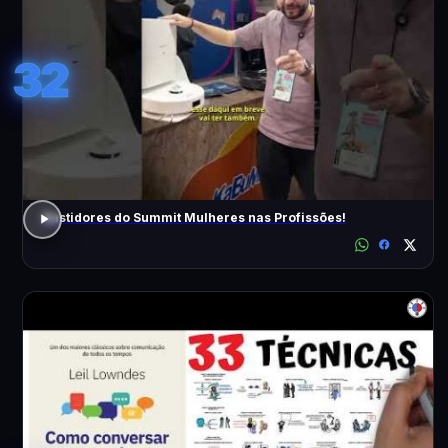
32
Bastidores do Summit Mulheres nas Profissões!