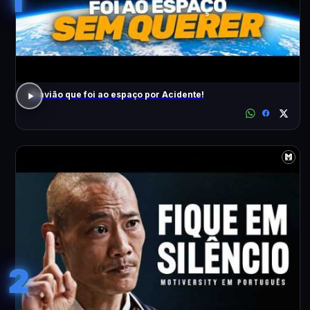
O avião que foi ao espaço por Acidente!
2