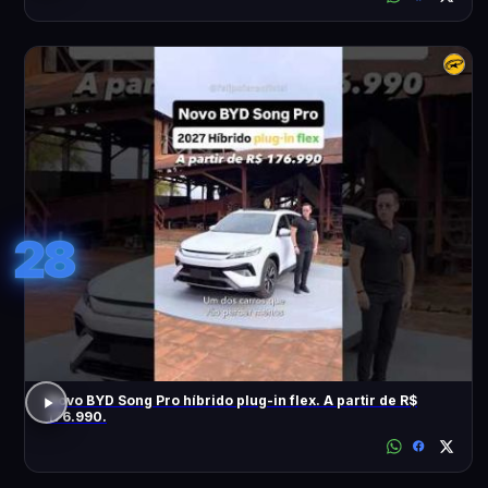
28
Novo BYD Song Pro híbrido plug-in flex. A partir de R$
176.990.