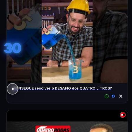
30
CONSEGUE resolver o DESAFIO dos QUATRO LITROS?