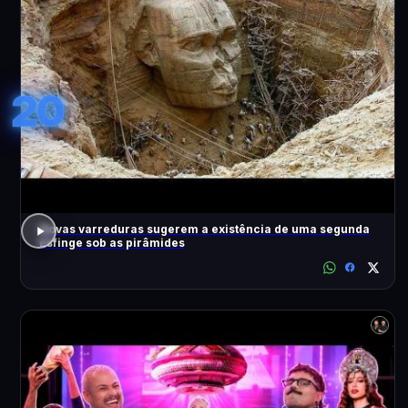
20
Novas varreduras sugerem a existência de uma segunda
Esfinge sob as pirâmides