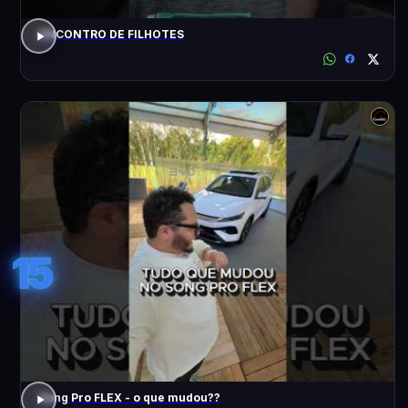
ENCONTRO DE FILHOTES
15
Song Pro FLEX - o que mudou??