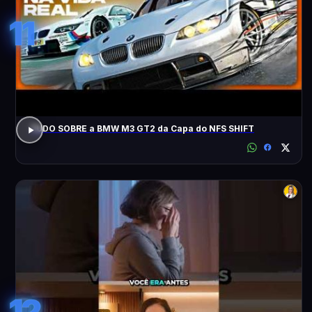
11
TUDO SOBRE a BMW M3 GT2 da Capa do NFS SHIFT
12