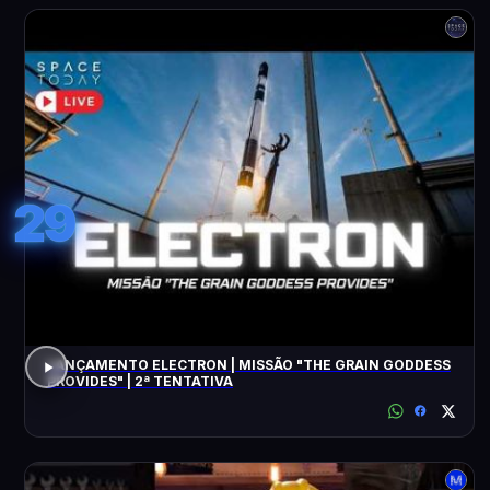
29
LANÇAMENTO ELECTRON | MISSÃO "THE GRAIN GODDESS
PROVIDES" | 2ª TENTATIVA