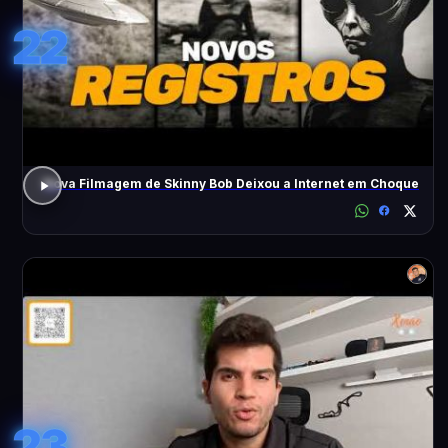
22
Nova Filmagem de Skinny Bob Deixou a Internet em Choque
23