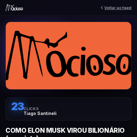
Voltar ao feed
23
CLICKS
Tiago Santineli
COMO ELON MUSK VIROU BILIONÁRIO