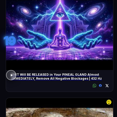
19
DMT Will BE RELEASED in Your PINEAL GLAND Almost
IMMEDIATELY, Remove All Negative Blockages | 432 Hz