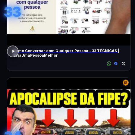
33
Como Conversar com Qualquer Pessoa - 33 TÉCNICAS |
SejaUmaPessoaMelhor