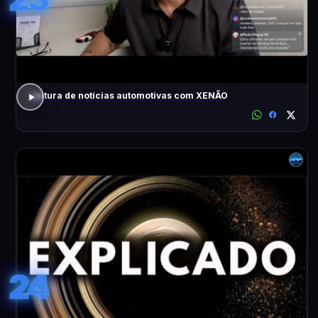
Leitura de notícias automotivas com XENÃO
24