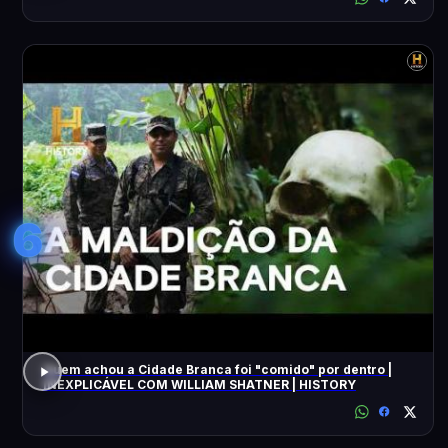
6
Quem achou a Cidade Branca foi "comido" por dentro |
INEXPLICÁVEL COM WILLIAM SHATNER | HISTORY