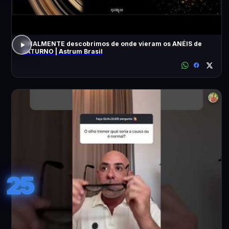
FINALMENTE descobrimos de onde vieram os ANÉIS de
SATURNO | Astrum Brasil
25