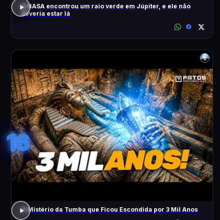
A NASA encontrou um raio verde em Júpiter, e ele não
deveria estar lá
16
O Mistério da Tumba que Ficou Escondida por 3 Mil Anos