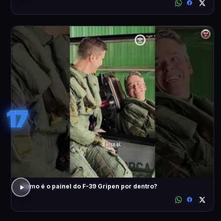
17
Como é o painel do F-39 Gripen por dentro?