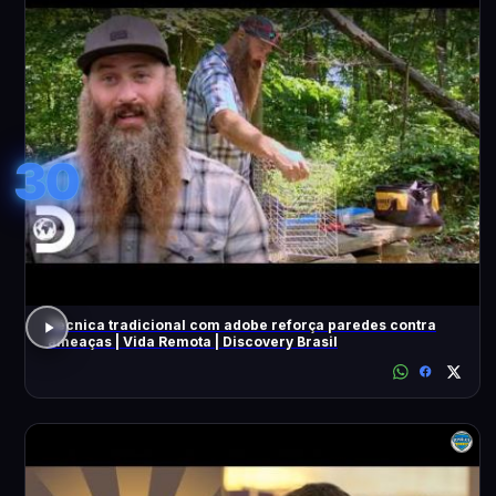
30
Técnica tradicional com adobe reforça paredes contra
ameaças | Vida Remota | Discovery Brasil