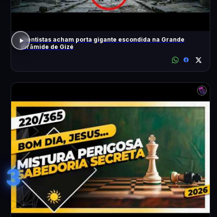
Cientistas acham porta gigante escondida na Grande
Pirâmide de Gizé
3