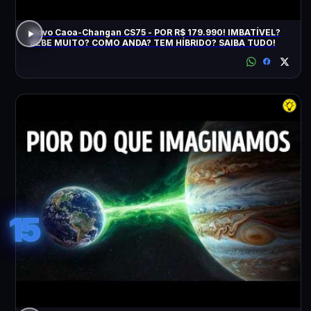
Novo Caoa-Changan CS75 - POR R$ 179.990! IMBATÍVEL?
BEBE MUITO? COMO ANDA? TEM HÍBRIDO? SAIBA TUDO!
15