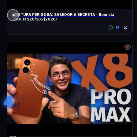
MISTURA PERIGOSA: SABEDORIA SECRETA - Bom dia,
Jesus! 220/365 (2026)
4