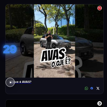
29
o que é AVAS?