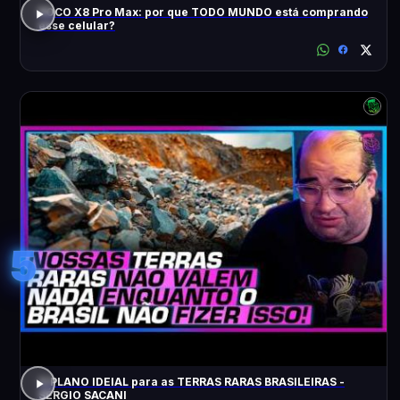
POCO X8 Pro Max: por que TODO MUNDO está comprando
esse celular?
5
O PLANO IDEIAL para as TERRAS RARAS BRASILEIRAS -
SÉRGIO SACANI