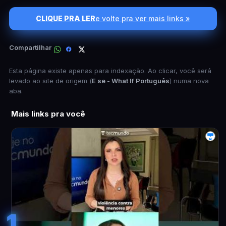
CLIQUE PRA LER
e volte pra ver mais links »
Compartilhar
Esta página existe apenas para indexação. Ao clicar, você será
levado ao site de origem (
E se - What If Português
) numa nova
aba.
Mais links pra você
1