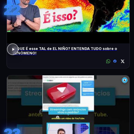
22
O QUE É esse TAL de EL NIÑO? ENTENDA TUDO sobre o
FENÔMENO!
23