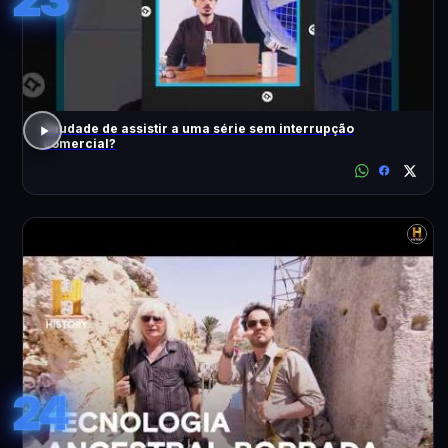
Saudade de assistir a uma série sem interrupção
comercial?
24