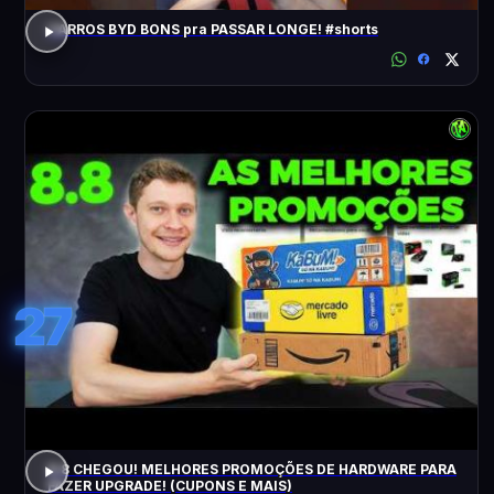
CARROS BYD BONS pra PASSAR LONGE! #shorts
27
8.8 CHEGOU! MELHORES PROMOÇÕES DE HARDWARE PARA
FAZER UPGRADE! (CUPONS E MAIS)