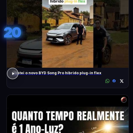
20
Testei o novo BYD Song Pro híbrido plug-in flex