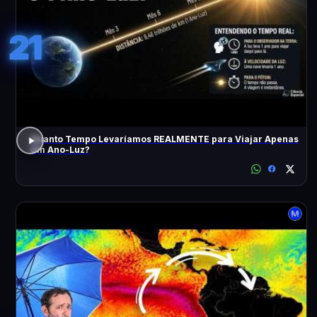
21
Quanto Tempo Levaríamos REALMENTE para Viajar Apenas
Um Ano-Luz?