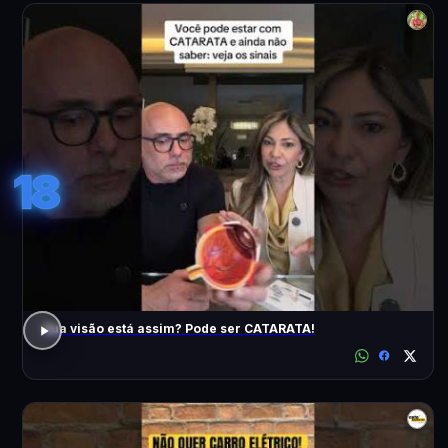
18
Sua visão está assim? Pode ser CATARATA!