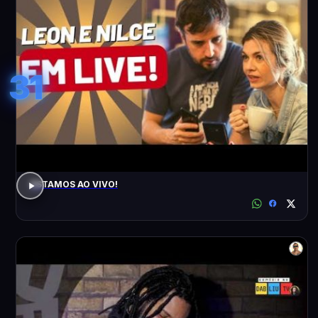
31
ESTAMOS AO VIVO!