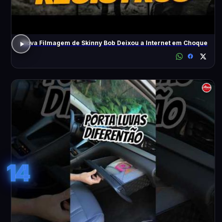
Nova Filmagem de Skinny Bob Deixou a Internet em Choque
14