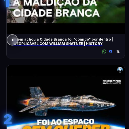
1
Quem achou a Cidade Branca foi "comido" por dentro |
INEXPLICÁVEL COM WILLIAM SHATNER | HISTORY
2