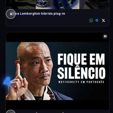
Nova Lamborghini híbrida plug-in
4