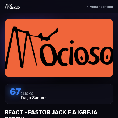
Voltar ao feed
67
CLICKS
Tiago Santineli
REACT - PASTOR JACK E A IGREJA