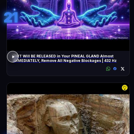
21
DMT Will BE RELEASED in Your PINEAL GLAND Almost
IMMEDIATELY, Remove All Negative Blockages | 432 Hz