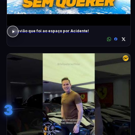
O avião que foi ao espaço por Acidente!
3