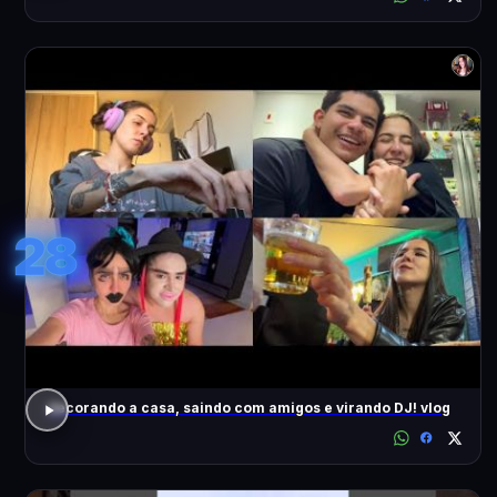
28
decorando a casa, saindo com amigos e virando DJ! vlog