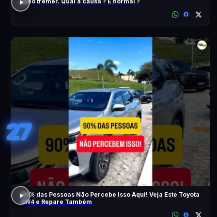
Olho tremer. Qual a causa ? É normal ?
27
90% das Pessoas Não Percebe Isso Aqui! Veja Este Toyota
SW4 e Repare Também