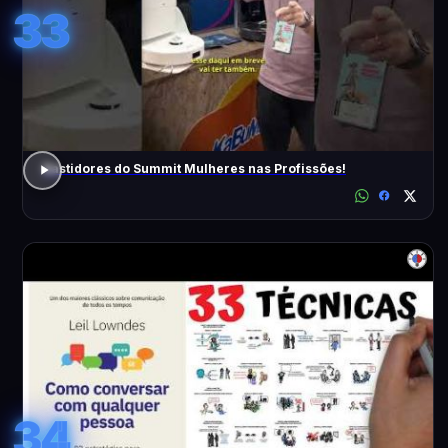
33
Bastidores do Summit Mulheres nas Profissões!
34