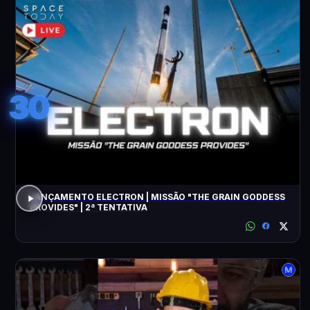
30
LANÇAMENTO ELECTRON | MISSÃO "THE GRAIN GODDESS
PROVIDES" | 2ª TENTATIVA