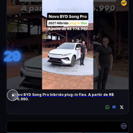
29
Novo BYD Song Pro híbrido plug-in flex. A partir de R$
176.990.