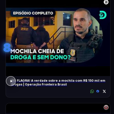
8
NO FLAGRA! A verdade sobre a mochila com R$ 150 mil em
drogas | Operação Fronteira Brasil