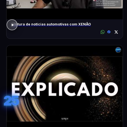
Leitura de notícias automotivas com XENÃO
25