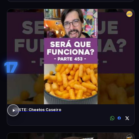
17
TESTE: Cheetos Caseiro