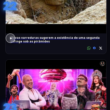
22
Novas varreduras sugerem a existência de uma segunda
Esfinge sob as pirâmides
23