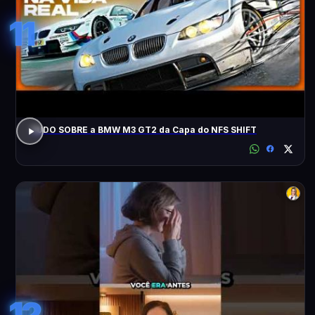
11
TUDO SOBRE a BMW M3 GT2 da Capa do NFS SHIFT
12