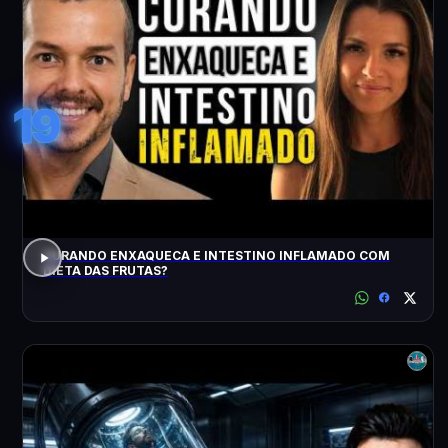
19
CURANDO ENXAQUECA E INTESTINO INFLAMADO COM
DIETA DAS FRUTAS?