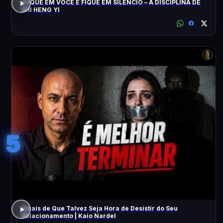
FOQUE EM VOCÊ E FIQUE EM SILÊNCIO – A DISCIPLINA DE
SHI HENG YI
5
Sinais de Que Talvez Seja Hora de Desistir do Seu
Relacionamento | Kaio Nardel