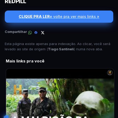
REDPILL
CLIQUE PRA LER
e volte pra ver mais links »
Compartilhar
Esta página existe apenas para indexação. Ao clicar, você será
levado ao site de origem (
Tiago Santineli
) numa nova aba.
Mais links pra você