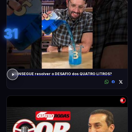
31
CONSEGUE resolver o DESAFIO dos QUATRO LITROS?