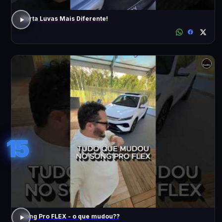
Porta Luvas Mais Diferente!
15
Song Pro FLEX - o que mudou??