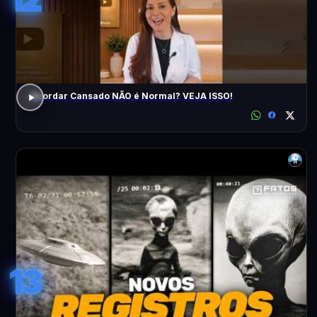
Acordar Cansado NÃO é Normal? VEJA ISSO!
13