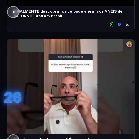
FINALMENTE descobrimos de onde vieram os ANÉIS de
SATURNO | Astrum Brasil
26