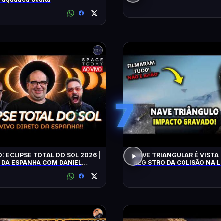
7
O: ECLIPSE TOTAL DO SOL 2026 |
NAVE TRIANGULAR É VISTA 
 DA ESPANHA COM DANIEL
REGISTRO DA COLISÃO NA L
VILELA !!!!!!
ALERTA CLIMÁTICO