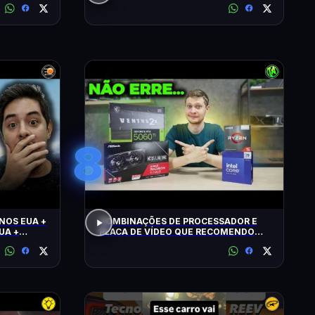
8
NOS EUA +
COMBINAÇÕES DE PROCESSADOR E
UA +
PLACA DE VÍDEO QUE RECOMENDO
HOJE!