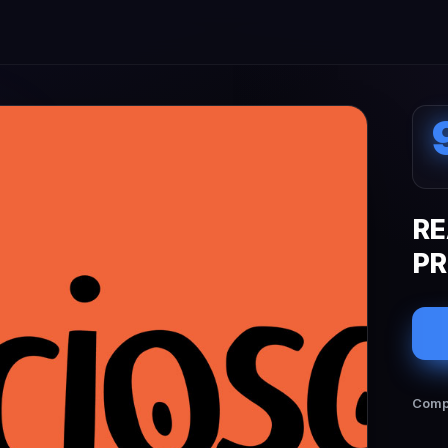
RE
PR
Compa