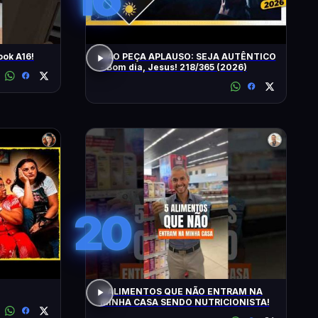
ok A16!
NÃO PEÇA APLAUSO: SEJA AUTÊNTICO
- Bom dia, Jesus! 218/365 (2026)
20
5 ALIMENTOS QUE NÃO ENTRAM NA
MINHA CASA SENDO NUTRICIONISTA!