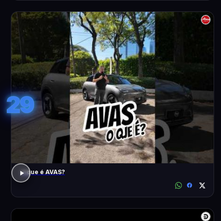
29
o que é AVAS?