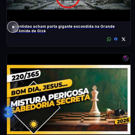
Cientistas acham porta gigante escondida na Grande
Pirâmide de Gizé
3