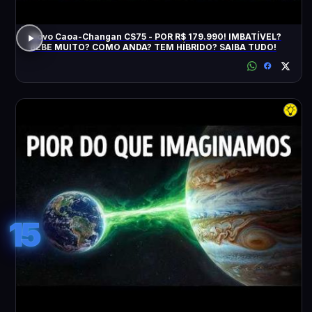
Novo Caoa-Changan CS75 - POR R$ 179.990! IMBATÍVEL?
BEBE MUITO? COMO ANDA? TEM HÍBRIDO? SAIBA TUDO!
15