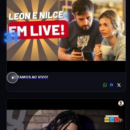
31
ESTAMOS AO VIVO!