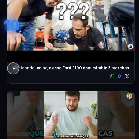
10
Tá ficando um nojo essa Ford F100 com câmbio 5 marchas