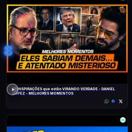
8
CONSPIRAÇÕES que estão VIRANDO VERDADE - DANIEL
LOPEZ - MELHORES MOMENTOS