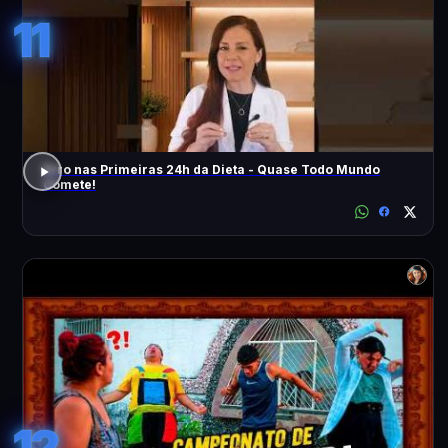
11
Erro nas Primeiras 24h da Dieta - Quase Todo Mundo
Comete!
12