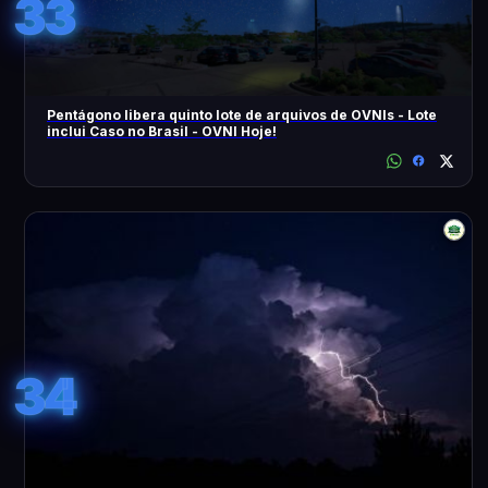
33
Pentágono libera quinto lote de arquivos de OVNIs - Lote
inclui Caso no Brasil - OVNI Hoje!
34