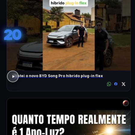
20
Testei o novo BYD Song Pro híbrido plug-in flex