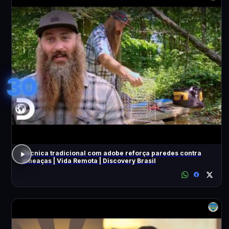
30
Técnica tradicional com adobe reforça paredes contra
ameaças | Vida Remota | Discovery Brasil