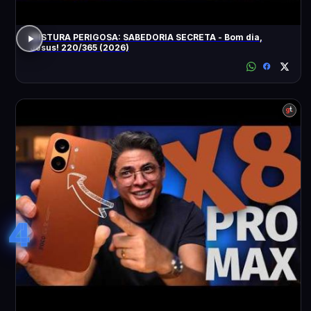
MISTURA PERIGOSA: SABEDORIA SECRETA - Bom dia,
Jesus! 220/365 (2026)
4