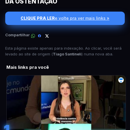
DA OSTENTAÇÃO
CLIQUE PRA LER
e volte pra ver mais links »
Compartilhar
Esta página existe apenas para indexação. Ao clicar, você será
levado ao site de origem (
Tiago Santineli
) numa nova aba.
Mais links pra você
1