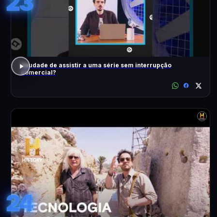
23
Saudade de assistir a uma série sem interrupção
comercial?
24