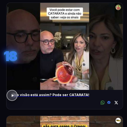
18
Sua visão está assim? Pode ser CATARATA!