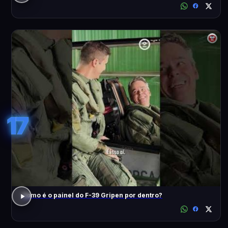
17
Como é o painel do F-39 Gripen por dentro?