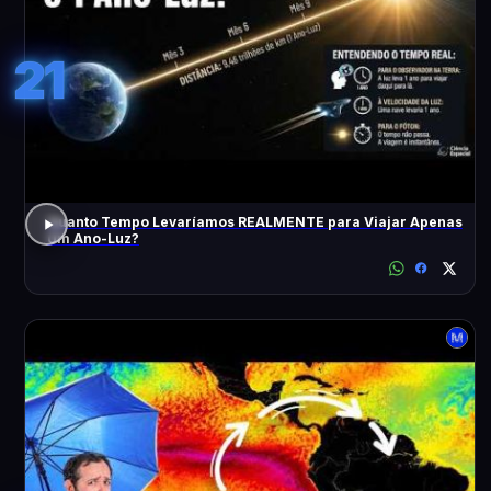
21
Quanto Tempo Levaríamos REALMENTE para Viajar Apenas
Um Ano-Luz?