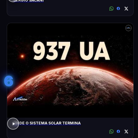
SÉRGIO SACANI
6
ONDE O SISTEMA SOLAR TERMINA