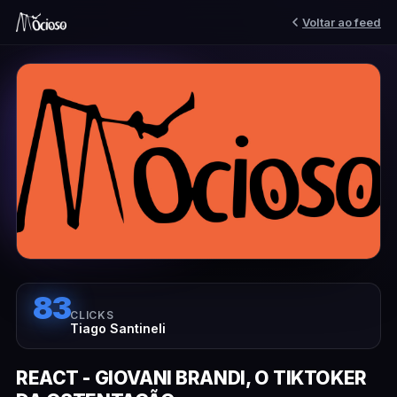
Voltar ao feed
83
CLICKS
Tiago Santineli
REACT - GIOVANI BRANDI, O TIKTOKER