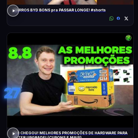
CARROS BYD BONS pra PASSAR LONGE! #shorts
27
8.8 CHEGOU! MELHORES PROMOÇÕES DE HARDWARE PARA
FAZER UPGRADE! (CUPONS E MAIS)