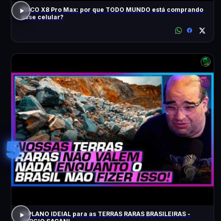
POCO X8 Pro Max: por que TODO MUNDO está comprando
esse celular?
5
O PLANO IDEIAL para as TERRAS RARAS BRASILEIRAS -