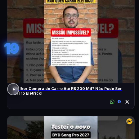
19
Melhor Compra de Carro Até R$ 200 Mil? Não Pode Ser
Carro Elétrico!