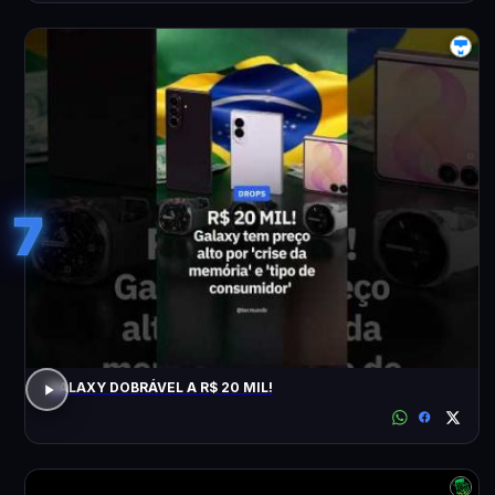
7
GALAXY DOBRÁVEL A R$ 20 MIL!