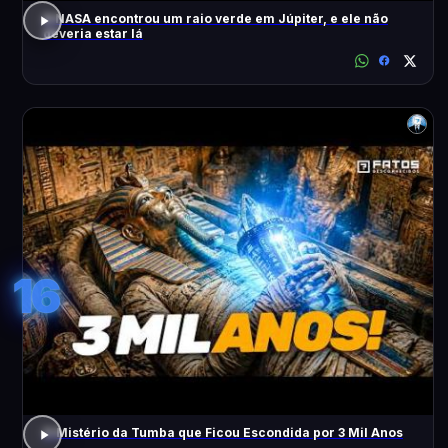
A NASA encontrou um raio verde em Júpiter, e ele não
deveria estar lá
16
O Mistério da Tumba que Ficou Escondida por 3 Mil Anos