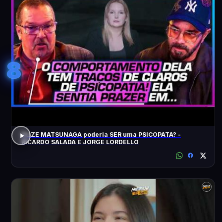
8
ELIZE MATSUNAGA poderia SER uma PSICOPATA? -
RICARDO SALADA E JORGE LORDELLO