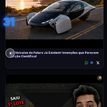
31
Os Veículos do Futuro Já Existem! Invenções que Parecem
Ficção Científica!