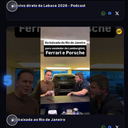
Ao vivo direto da Labace 2026 - Podcast
5
Da baixada ao Rio de Janeiro