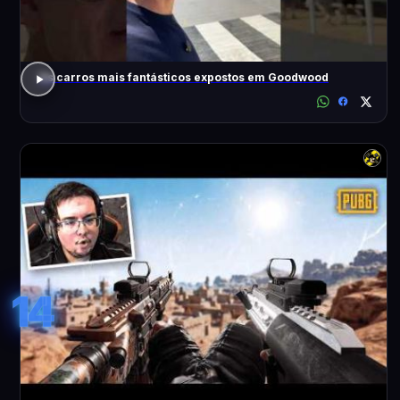
Os carros mais fantásticos expostos em Goodwood
14