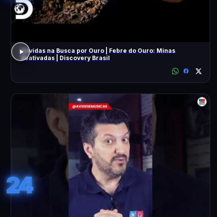
Dúvidas na Busca por Ouro | Febre do Ouro: Minas
Reativadas | Discovery Brasil
24