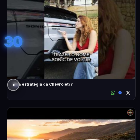
30
Boa estratégia da Chevrolet??