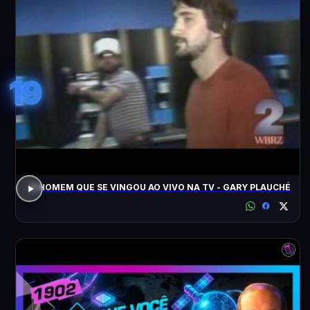
19
O HOMEM QUE SE VINGOU AO VIVO NA TV - GARY PLAUCHÉ