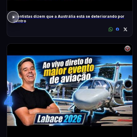
Cientistas dizem que a Austrália está se deteriorando por
dentro
4