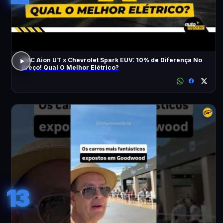
GAC Aion UT x Chevrolet Spark EUV: 10% de Diferença No
Preço! Qual O Melhor Elétrico?
13