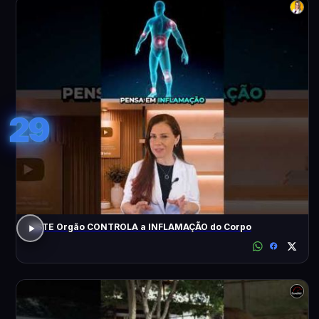
29
ESTE Orgão CONTROLA a INFLAMAÇÃO do Corpo