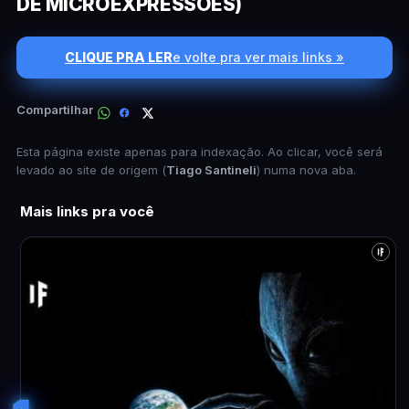
DE MICROEXPRESSÕES)
CLIQUE PRA LER
e volte pra ver mais links »
Compartilhar
Esta página existe apenas para indexação. Ao clicar, você será
levado ao site de origem (
Tiago Santineli
) numa nova aba.
Mais links pra você