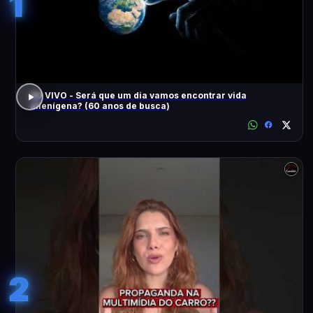
1
AO VIVO - Será que um dia vamos encontrar vida
alienígena? (60 anos de busca)
2