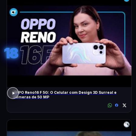
18
OPPO Reno16 F 5G: O Celular com Design 3D Surreal e
Câmeras de 50 MP