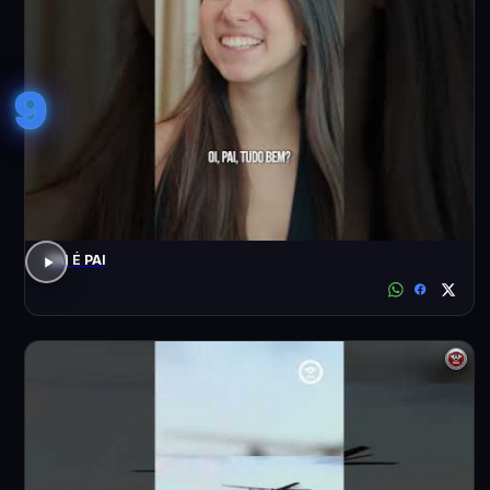
9
PAI É PAI