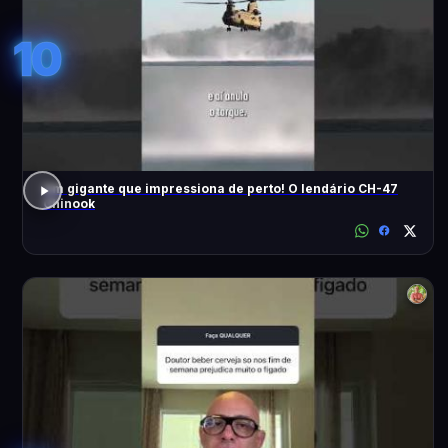
10
Um gigante que impressiona de perto! O lendário CH-47
Chinook