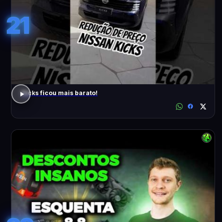
21
Kicks ficou mais barato!