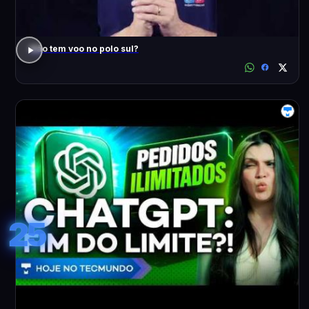
Não tem voo no polo sul?
25