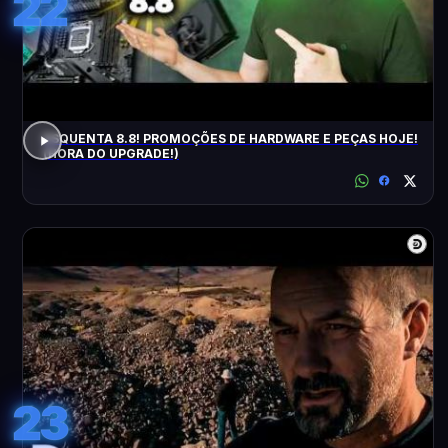
22
ESQUENTA 8.8! PROMOÇÕES DE HARDWARE E PEÇAS HOJE!
(HORA DO UPGRADE!)
23