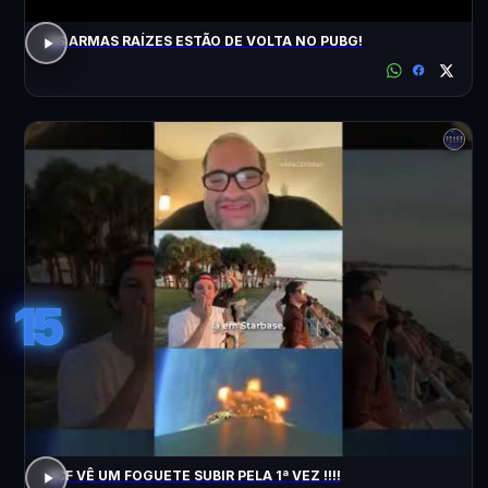
AS ARMAS RAÍZES ESTÃO DE VOLTA NO PUBG!
15
ACF VÊ UM FOGUETE SUBIR PELA 1ª VEZ !!!!