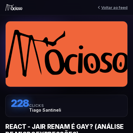
Voltar ao feed
228
CLICKS
Tiago Santineli
REACT - JAIR RENAM É GAY? (ANÁLISE