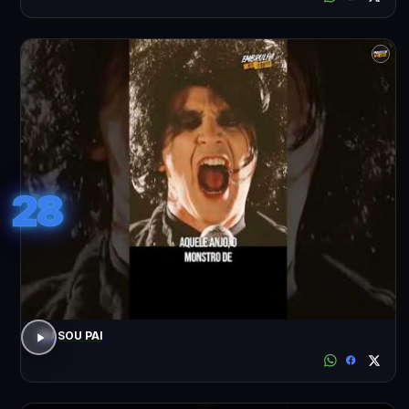
28
EU SOU PAI