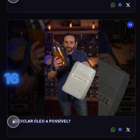
16
RECICLAR ÓLEO é POSSÍVEL?