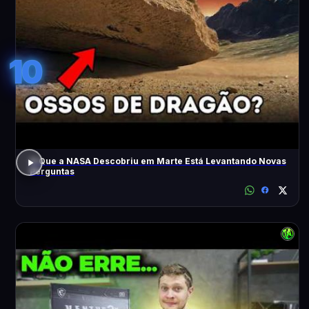
10
O Que a NASA Descobriu em Marte Está Levantando Novas
Perguntas