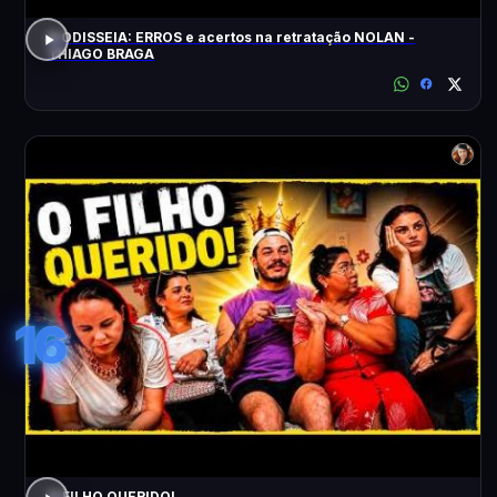
A ODISSEIA: ERROS e acertos na retratação NOLAN -
THIAGO BRAGA
16
O FILHO QUERIDO!