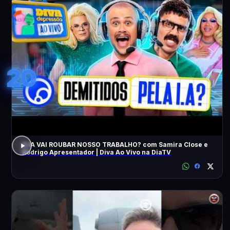
20
A IA VAI ROUBAR NOSSO TRABALHO? com Samira Close e
Rodrigo Apresentador | Diva Ao Vivo na DiaTV