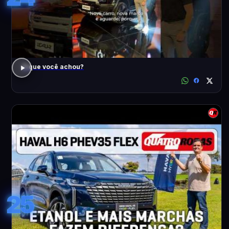
O que você achou?
25