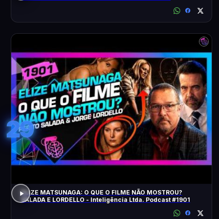
ACONTECEU?
29
ELIZE MATSUNAGA: O QUE O FILME NÃO MOSTROU?
SALADA E LORDELLO - Inteligência Ltda. Podcast #1901