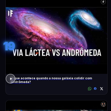
19
O que acontece quando a nossa galáxia colidir com
Andrômeda?