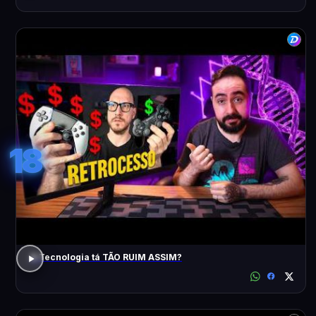
18
A Tecnologia tá TÃO RUIM ASSIM?