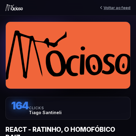
Voltar ao feed
164
CLICKS
Tiago Santineli
REACT - RATINHO, O HOMOFÓBICO