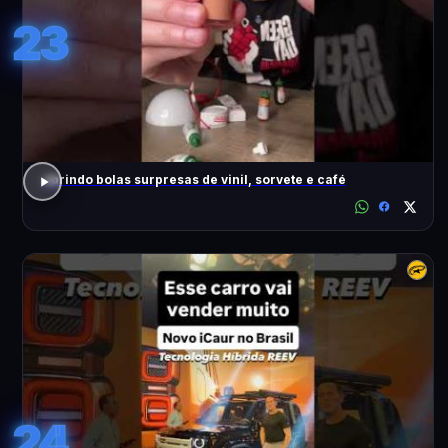
23
abrindo bolas surpresas de vinil, sorvete e café
24