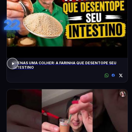
22
APENAS UMA COLHER: A FARINHA QUE DESENTOPE SEU
INTESTINO