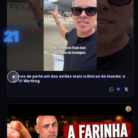
21
Vimos de perto um dos aviões mais icônicas do mundo: o
A-10 Warthog