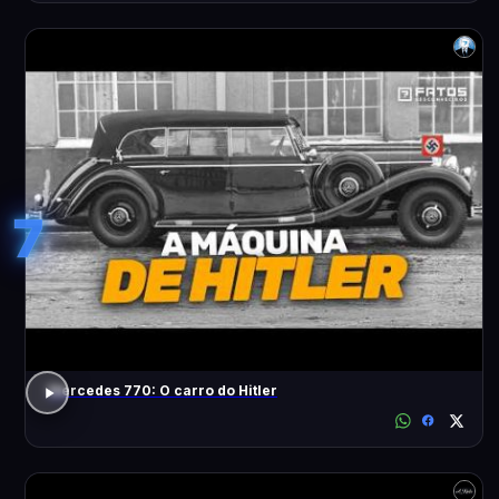
7
Mercedes 770: O carro do Hitler