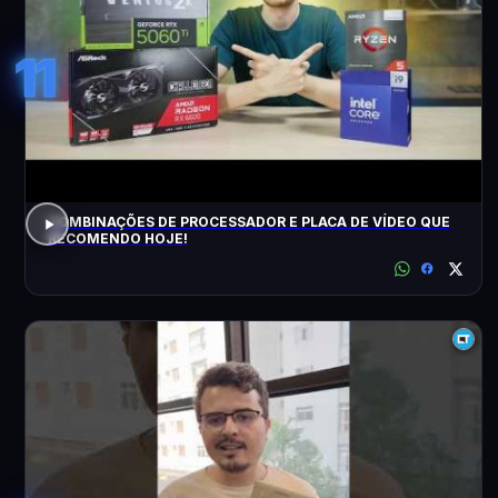
11
COMBINAÇÕES DE PROCESSADOR E PLACA DE VÍDEO QUE
RECOMENDO HOJE!