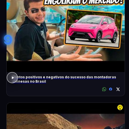
9
Pontos positivos e negativos do sucesso das montadoras
chinesas no Brasil