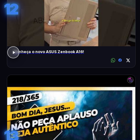
12
Conheça o novo ASUS Zenbook A16!
13