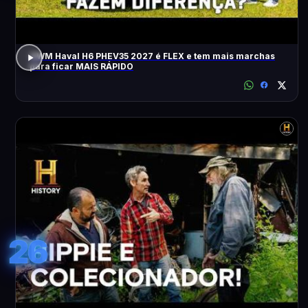
GWM Haval H6 PHEV35 2027 é FLEX e tem mais marchas
para ficar MAIS RÁPIDO
26