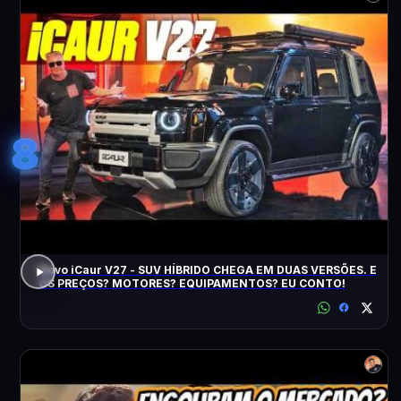
8
Novo iCaur V27 - SUV HÍBRIDO CHEGA EM DUAS VERSÕES. E
OS PREÇOS? MOTORES? EQUIPAMENTOS? EU CONTO!