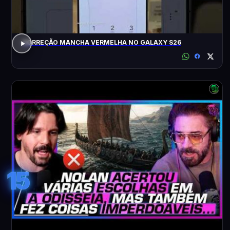
CORREÇÃO MANCHA VERMELHA NO GALAXY S26
15